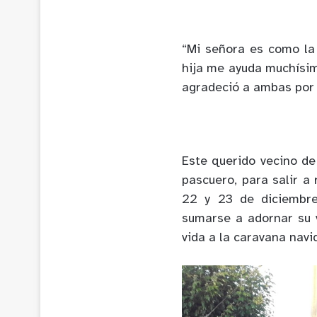
“Mi señora es como la 
hija me ayuda muchísimo
agradeció a ambas por 
Este querido vecino de 
pascuero, para salir a 
22 y 23 de diciembre
sumarse a adornar su v
vida a la caravana navi