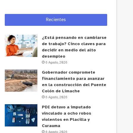
Recientes
¿Está pensando en cambiarse
de trabajo? Cinco claves para
decidir en medio del alto
desempleo
6 Agosto, 2026
Gobernador compromete
financiamiento para avanzar
en la construcción del Puente
Colón de Limache
6 Agosto, 2026
PDI detuvo a imputado
vinculado a ocho robos
violentos en Placilla y
Curauma
6 Agosto, 2026