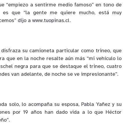
ue “empiezo a sentirme medio famoso” en tono de
o es que “la gente me quiere mucho, está muy
cemos” dijo a www.tuopinas.cl.
 disfraza su camioneta particular como trineo, que
ra que en la noche resalte aún más “mi vehículo lo
schel negra para que se destaque el trineo, cuatro
des van adelante, de noche se ve impresionante”.
nda solo, lo acompaña su esposa, Pabla Yañez y su
ienes por 19 años han dado vida a lo que Héctor
eño”.