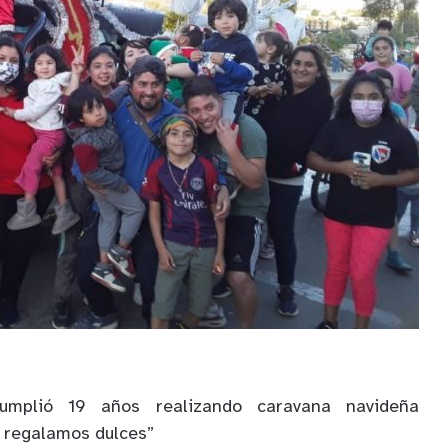
umplió 19 años realizando caravana navideña
y regalamos dulces”