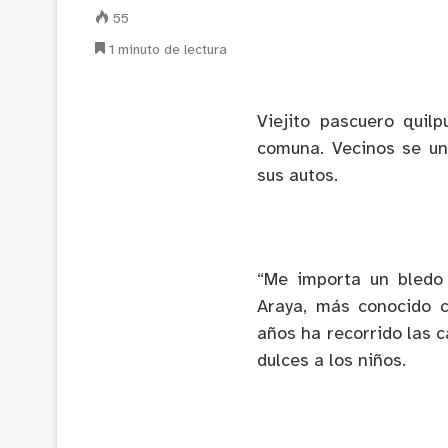
55
1 minuto de lectura
Viejito pascuero quilp
comuna. Vecinos se un
sus autos.
“Me importa un bledo 
Araya, más conocido c
años ha recorrido las c
dulces a los niños.