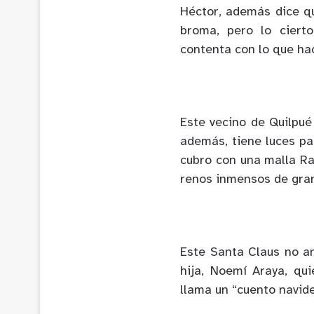
Héctor, además dice q
broma, pero lo ciert
contenta con lo que ha
Este vecino de Quilpué
además, tiene luces pa
cubro con una malla Ra
renos inmensos de gran
Este Santa Claus no a
hija, Noemí Araya, qu
llama un “cuento navid