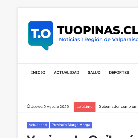
INICIO
ACTUALIDAD
SALUD
DEPORTES
Jueves 6 Agosto 2026
Lo último
Gobernador compromet
Actualidad
Provincia Marga Marga