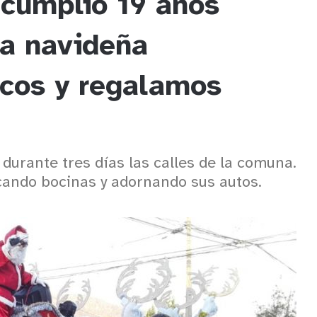
 cumplió 19 años
na navideña
icos y regalamos
 durante tres días las calles de la comuna.
ocando bocinas y adornando sus autos.