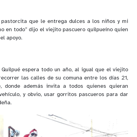
pastorcita que le entrega dulces a los niños y mi
 en todo” dijo el viejito pascuero quilpueíno quien
el apoyo.
Quilpué espera todo un año, al igual que el viejito
recorrer las calles de su comuna entre los días 21,
, donde además invita a todos quienes quieran
ehículo, y obvio, usar gorritos pascueros para dar
deña.