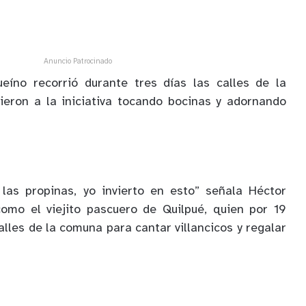
Anuncio Patrocinado
ueíno recorrió durante tres días las calles de la
ieron a la iniciativa tocando bocinas y adornando
las propinas, yo invierto en esto” señala Héctor
omo el viejito pascuero de Quilpué, quien por 19
alles de la comuna para cantar villancicos y regalar