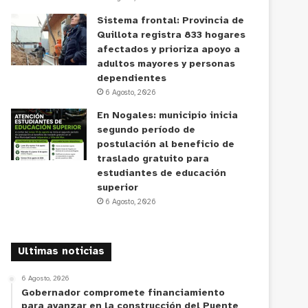
Sistema frontal: Provincia de
Quillota registra 833 hogares
afectados y prioriza apoyo a
adultos mayores y personas
dependientes
6 Agosto, 2026
En Nogales: municipio inicia
segundo período de
postulación al beneficio de
traslado gratuito para
estudiantes de educación
superior
6 Agosto, 2026
Ultimas noticias
6 Agosto, 2026
Gobernador compromete financiamiento
para avanzar en la construcción del Puente