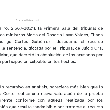
Anuncio Patrocinado
sa rol 2.567-2021), la Primera Sala del tribunal de
os ministros María del Rosario Lavín Valdés, Eliana
rigo Cortés Gutiérrez– desestimó el recurso
la sentencia, dictada por el Tribunal de Juicio Oral
 Mar, que decretó la absolución de los acusados por
e participación culpable en los hechos.
elo recursivo en análisis, pareciera más bien que lo
a Corte realice una nueva valoración de la prueba
rrente conforme con aquélla realizada por los
ión que resulta inadmisible por tratarse el recurso