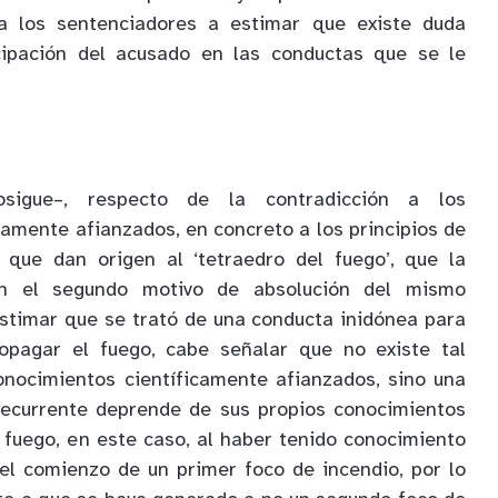
a los sentenciadores a estimar que existe duda
cipación del acusado en las conductas que se le
sigue–, respecto de la contradicción a los
camente afianzados, en concreto a los principios de
a que dan origen al ‘tetraedro del fuego’, que la
en el segundo motivo de absolución del mismo
estimar que se trató de una conducta inidónea para
ropagar el fuego, cabe señalar que no existe tal
onocimientos científicamente afianzados, sino una
 recurrente deprende de sus propios conocimientos
fuego, en este caso, al haber tenido conocimiento
el comienzo de un primer foco de incendio, por lo