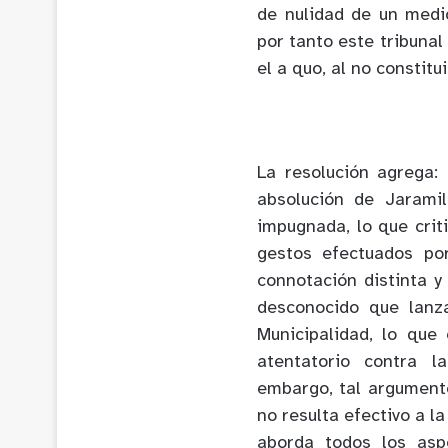
de nulidad de un medi
por tanto este tribunal
el a quo, al no constitui
La resolución agrega: 
absolución de Jarami
impugnada, lo que criti
gestos efectuados por
connotación distinta y 
desconocido que lanza
Municipalidad, lo que
atentatorio contra l
embargo, tal argumento
no resulta efectivo a l
aborda todos los asp