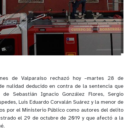
ones de Valparaíso rechazó hoy –martes 28 de
de nulidad deducido en contra de la sentencia que
n de Sebastián Ignacio González Flores, Sergio
spedes, Luis Eduardo Corvalán Suárez y la menor de
os por el Ministerio Público como autores del delito
gistrado el 29 de octubre de 2019 y que afectó a la
é.