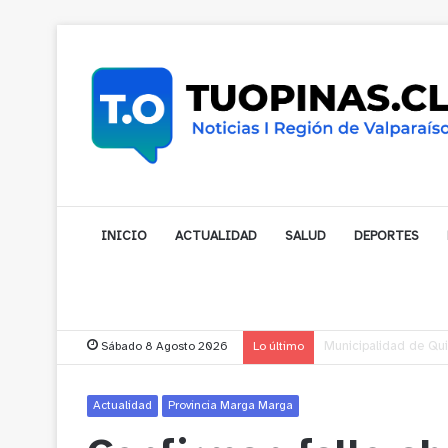
INICIO
ACTUALIDAD
SALUD
DEPORTES
Sábado 8 Agosto 2026
Lo último
Municipalidad de Nog
Actualidad
Provincia Marga Marga