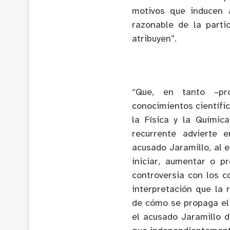
motivos que inducen 
razonable de la parti
atribuyen”.
“Que, en tanto –pro
conocimientos científi
la Física y la Químic
recurrente advierte 
acusado Jaramillo, al 
iniciar, aumentar o p
controversia con los c
interpretación que la
de cómo se propaga el 
el acusado Jaramillo d