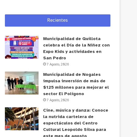
Recientes
Municipalidad de Quillota
celebra el Día de la Niñez con
Expo Kids y actividades en
San Pedro
7 Agosto, 2026
Municipalidad de Nogales
impulsa inversión de más de
$125 millones para mejorar el
sector El Polígono
7 Agosto, 2026
Cine, música y danza: Conoce
la nutrida cartelera de
espectáculos del Centro
Cultural Leopoldo Silva para
este mes de agosto