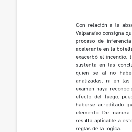
Con relación a la abs
Valparaíso consigna que
proceso de inferencia
acelerante en la botell
exacerbó el incendio, 
sustenta en las conclu
quien se al no habe
analizadas, ni en las
examen haya reconoci
efecto del fuego, pue
haberse acreditado qu
elemento. De manera q
resulta aplicable a est
reglas de la lógica.