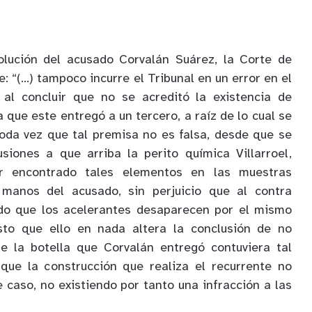
olución del acusado Corvalán Suárez, la Corte de
: “(…) tampoco incurre el Tribunal en un error en el
 al concluir que no se acreditó la existencia de
a que este entregó a un tercero, a raíz de lo cual se
toda vez que tal premisa no es falsa, desde que se
siones a que arriba la perito química Villarroel,
r encontrado tales elementos en las muestras
 manos del acusado, sin perjuicio que al contra
do que los acelerantes desaparecen por el mismo
sto que ello en nada altera la conclusión de no
e la botella que Corvalán entregó contuviera tal
ue la construcción que realiza el recurrente no
e caso, no existiendo por tanto una infracción a las