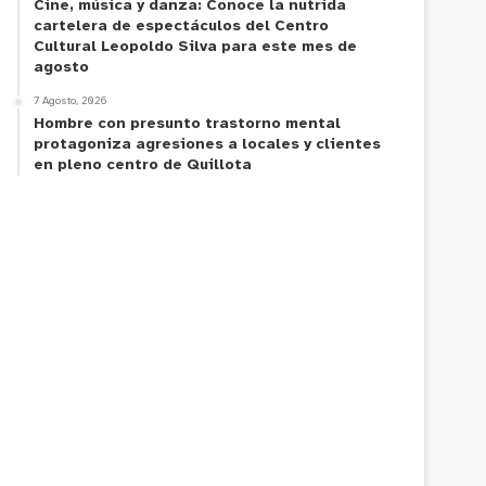
Cine, música y danza: Conoce la nutrida
cartelera de espectáculos del Centro
Cultural Leopoldo Silva para este mes de
agosto
7 Agosto, 2026
Hombre con presunto trastorno mental
protagoniza agresiones a locales y clientes
en pleno centro de Quillota