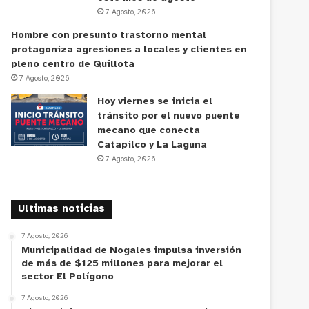
7 Agosto, 2026
Hombre con presunto trastorno mental
protagoniza agresiones a locales y clientes en
pleno centro de Quillota
7 Agosto, 2026
Hoy viernes se inicia el
tránsito por el nuevo puente
mecano que conecta
Catapilco y La Laguna
7 Agosto, 2026
Ultimas noticias
7 Agosto, 2026
Municipalidad de Nogales impulsa inversión
de más de $125 millones para mejorar el
sector El Polígono
7 Agosto, 2026