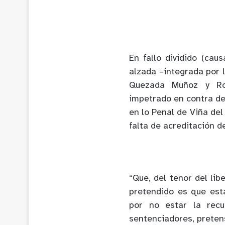
En fallo dividido (cau
alzada –integrada por l
Quezada Muñoz y Rod
impetrado en contra de 
en lo Penal de Viña del
falta de acreditación d
“Que, del tenor del lib
pretendido es que est
por no estar la recu
sentenciadores, pretens