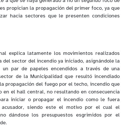
e a que se haya generado a no un segundo foco de
es propician la propagación del primer foco, ya que
zar hacia sectores que le presenten condiciones
unal explica latamente los movimientos realizados
a del sector del incendio ya iniciado, asignándole la
ir un par de papeles encendidos a través de una
ector de la Municipalidad que resultó incendiado
a propagación del fuego por el techo, incendio que
o en el hall central, no resultando en consecuencia
ara iniciar o propagar el incendio como le fuera
 acusador, siendo este el motivo por el cual el
, no dándose los presupuestos esgrimidos por el
ade.