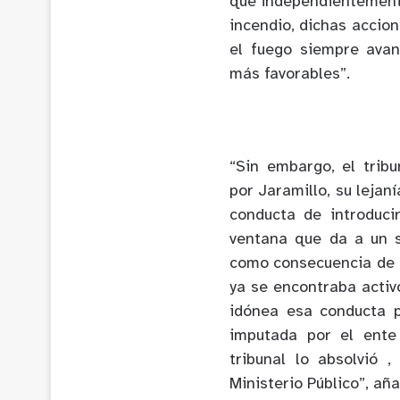
que independientement
incendio, dichas accion
el fuego siempre avan
más favorables”.
“Sin embargo, el trib
por Jaramillo, su lejaní
conducta de introduc
ventana que da a un s
como consecuencia de l
ya se encontraba activ
idónea esa conducta p
imputada por el ente
tribunal lo absolvió 
Ministerio Público”, añ