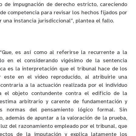
o de impugnación de derecho estricto, careciendo
 de competencia para revisar los hechos fijados por
r una instancia jurisdiccional”, plantea el fallo.
“Que, es así como al referirse la recurrente a la
llo en el considerando vigésimo de la sentencia
ca es la interpretación que el tribunal hace de los
 este en el video reproducido, al atribuirle una
contraria a la actuación realizada por el individuo
 el objeto contundente contra el edificio de la
 estima arbitrario y carente de fundamentación y
as normas del pensamiento lógico formal. Sin
, además de apuntar a la valoración de la prueba,
a luz del razonamiento empleado por el tribunal, que
ectos de la imputación y explica latamente los