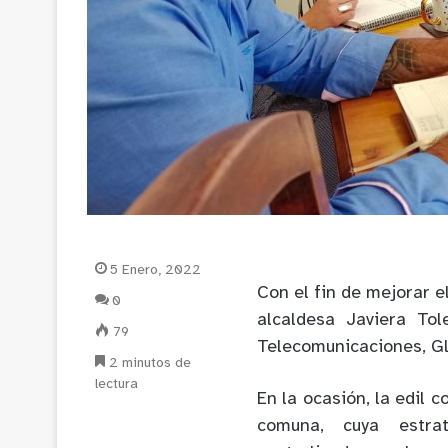
5 Enero, 2022
Con el fin de mejorar 
0
alcaldesa
Javiera To
79
Telecomunicaciones, Gl
2 minutos de
lectura
En la ocasión, la edil c
comuna,
cuya estra