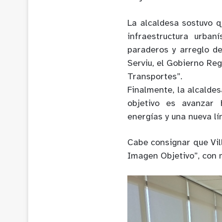
La alcaldesa sostuvo 
infraestructura urbaní
paraderos y arreglo de
Serviu,
el Gobierno Regi
Transportes”.
Finalmente, la alcaldes
objetivo es avanza
energías y una nueva lí
Cabe consignar que
Vi
Imagen Objetivo”
, con