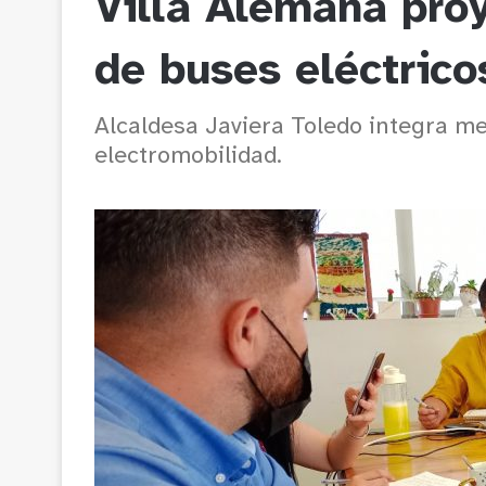
Villa Alemana proy
de buses eléctric
Alcaldesa Javiera Toledo integra m
electromobilidad.