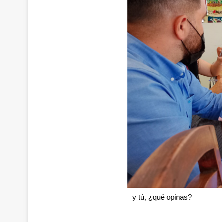
y tú, ¿qué opinas?