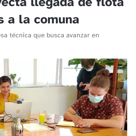
ecta llegada de flota
os a la comuna
esa técnica que busca avanzar en