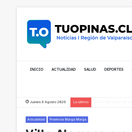
INICIO
ACTUALIDAD
SALUD
DEPORTES
Jueves 6 Agosto 2026
Lo último
Gobernador compromet
Actualidad
Provincia Marga Marga