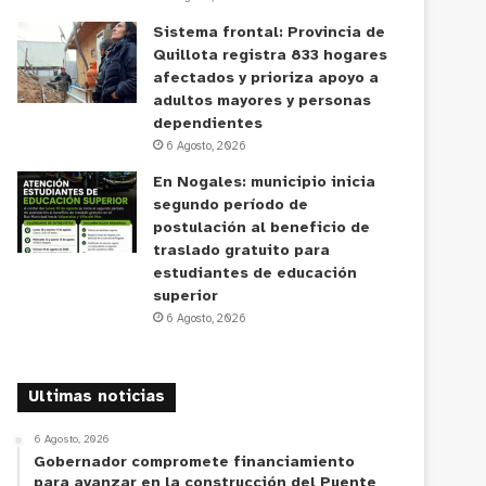
Sistema frontal: Provincia de
Quillota registra 833 hogares
afectados y prioriza apoyo a
adultos mayores y personas
dependientes
6 Agosto, 2026
En Nogales: municipio inicia
segundo período de
postulación al beneficio de
traslado gratuito para
estudiantes de educación
superior
6 Agosto, 2026
Ultimas noticias
6 Agosto, 2026
Gobernador compromete financiamiento
para avanzar en la construcción del Puente