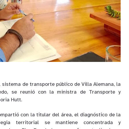
el sistema de transporte
público
de Villa Alemana, la
ledo,
se reunió con la
ministra
de Transporte y
oria Hutt.
ompartió con la titular del área, el diagnóstico de la
tegia territorial se mantiene concentrada y