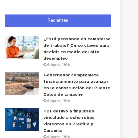
Recientes
¿Está pensando en cambiarse
de trabajo? Cinco claves para
decidir en medio del alto
desempleo
6 Agosto, 2026
Gobernador compromete
financiamiento para avanzar
en la construcción del Puente
Colón de Limache
6 Agosto, 2026
PDI detuvo a imputado
vinculado a ocho robos
violentos en Placilla y
Curauma
6 Agosto, 2026