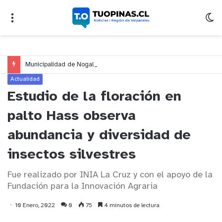
Municipalidad de Nogales impulsa inversión de más de $125 millones para mejorar el sector El Polígono
Actualidad
Estudio de la floración en
palto Hass observa
abundancia y diversidad de
insectos silvestres
Fue realizado por INIA La Cruz y con el apoyo de la
Fundación para la Innovación Agraria
10 Enero, 2022
0
75
4 minutos de lectura