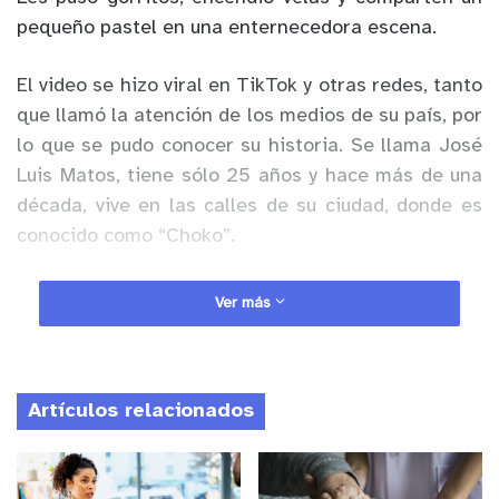
pequeño pastel en una enternecedora escena.
El video se hizo viral en TikTok y otras redes, tanto
que llamó la atención de los medios de su país, por
lo que se pudo conocer su historia. Se llama José
Luis Matos, tiene sólo 25 años y hace más de una
década, vive en las calles de su ciudad, donde es
conocido como “Choko”.
Anuncio Patrocinado
Ver más
Artículos relacionados
VIRAL |
Una persona en situación de calle