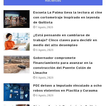
Recientes
Escuela La Palma lleva la lectura al cine
con cortometraje inspirado en leyenda
de Quillota
7 Agosto, 2026
¿Está pensando en cambiarse de
A post shared by Choco José Luis Matos (@joseluis.matos.7906)
trabajo? Cinco claves para decidir en
medio del alto desempleo
6 Agosto, 2026
y tú, ¿qué opinas?
Gobernador compromete
financiamiento para avanzar en la
construcción del Puente Colón de
Limache
6 Agosto, 2026
PDI detuvo a imputado vinculado a ocho
robos violentos en Placilla y Curauma
6 Agosto, 2026