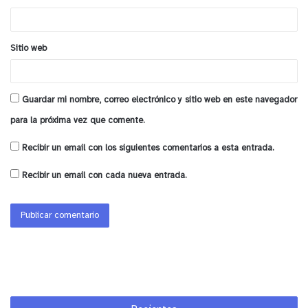
*
Sitio web
Guardar mi nombre, correo electrónico y sitio web en este navegador
para la próxima vez que comente.
Recibir un email con los siguientes comentarios a esta entrada.
Recibir un email con cada nueva entrada.
View this post on Instagram