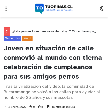
¿Está pensando en cambiarse de trabajo? Cinco claves para decidir en medio del alto desempleo
Tendencias
World
Joven en situación de calle
conmovió al mundo con tierna
celebración de cumpleaños
para sus amigos perros
Tras la viralización del video, la comunidad de
Bucaramanga se volcó a las calles para ayudar al
hombre de 25 años y sus mascotas
12 Enero, 2022
0
51
1 minuto de lectura