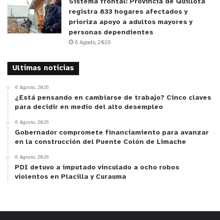
Sistema frontal: Provincia de Quillota
registra 833 hogares afectados y
prioriza apoyo a adultos mayores y
personas dependientes
6 Agosto, 2026
Ultimas noticias
6 Agosto, 2026
¿Está pensando en cambiarse de trabajo? Cinco claves
para decidir en medio del alto desempleo
6 Agosto, 2026
Gobernador compromete financiamiento para avanzar
en la construcción del Puente Colón de Limache
6 Agosto, 2026
PDI detuvo a imputado vinculado a ocho robos
violentos en Placilla y Curauma