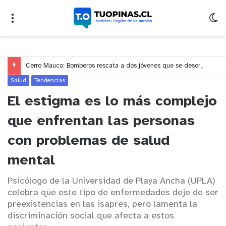
Cerro Mauco: Bomberos rescata a dos jóvenes que se desorientaron durante una caminata
Salud
Tendencias
El estigma es lo más complejo
que enfrentan las personas
con problemas de salud
mental
Psicólogo de la Universidad de Playa Ancha (UPLA)
celebra que este tipo de enfermedades deje de ser
preexistencias en las isapres, pero lamenta la
discriminación social que afecta a estos