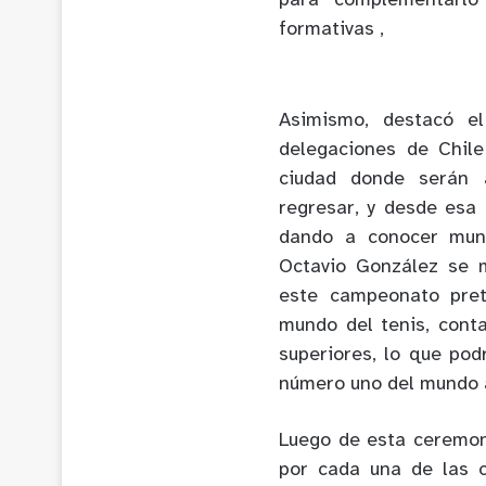
para complementarlo 
formativas ,
Asimismo, destacó el
delegaciones de Chile
ciudad donde serán 
regresar, y desde esa 
dando a conocer mund
Octavio González se m
este campeonato pret
mundo del tenis, cont
superiores, lo que pod
número uno del mundo a
Luego de esta ceremoni
por cada una de las c