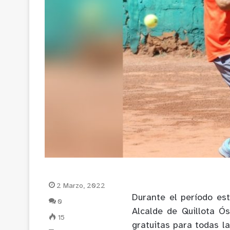
2 Marzo, 2022
Durante el período est
0
Alcalde de Quillota Ó
15
gratuitas para todas l