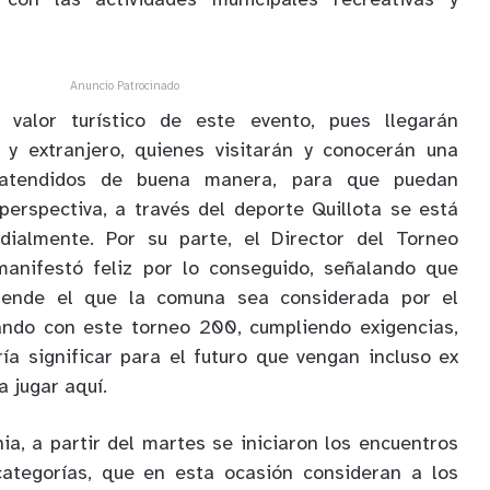
con las actividades municipales recreativas y
Anuncio Patrocinado
 valor turístico de este evento, pues llegarán
 y extranjero, quienes visitarán y conocerán una
atendidos de buena manera, para que puedan
perspectiva, a través del deporte Quillota se está
ialmente. Por su parte, el Director del Torneo
anifestó feliz por lo conseguido, señalando que
ende el que la comuna sea considerada por el
ando con este torneo 200, cumpliendo exigencias,
ría significar para el futuro que vengan incluso ex
 jugar aquí.
a, a partir del martes se iniciaron los encuentros
ategorías, que en esta ocasión consideran a los