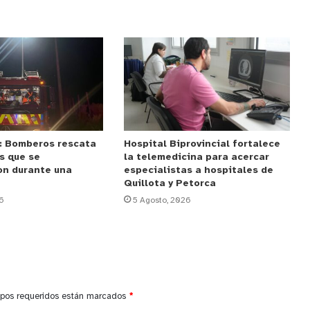
: Bomberos rescata
Hospital Biprovincial fortalece
s que se
la telemedicina para acercar
on durante una
especialistas a hospitales de
Quillota y Petorca
6
5 Agosto, 2026
pos requeridos están marcados
*