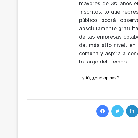
mayores de 30 años en
inscritos, lo que repr
público podrá obser
absolutamente gratuita
de las empresas colabo
del más alto nivel, en
comuna y aspira a con
lo largo del tiempo.
y tú, ¿qué opinas?