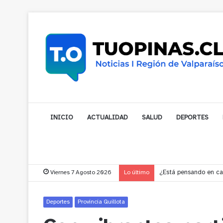
INICIO
ACTUALIDAD
SALUD
DEPORTES
Viernes 7 Agosto 2026
Lo último
Gobernador compromet
Deportes
Provincia Quillota