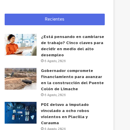
Recientes
¿Está pensando en cambiarse
de trabajo? Cinco claves para
decidir en medio del alto
desempleo
6 Agosto, 2026
Gobernador compromete
financiamiento para avanzar
en la construcción del Puente
Colón de Limache
6 Agosto, 2026
PDI detuvo a imputado
vinculado a ocho robos
violentos en Placilla y
Curauma
6 Agosto, 2026