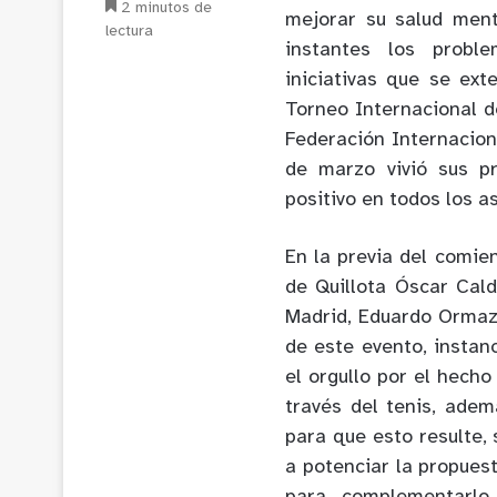
2 minutos de
mejorar su salud ment
lectura
instantes los probl
iniciativas que se ex
Torneo Internacional d
Federación Internacion
de marzo vivió sus pr
positivo en todos los a
En la previa del comie
de Quillota Óscar Cald
Madrid, Eduardo Ormazá
de este evento, insta
el orgullo por el hech
través del tenis, adem
para que esto resulte,
a potenciar la propues