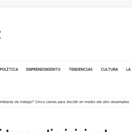
POLÍTICA
EMPRENDIMIENTO
TENDENCIAS
CULTURA
LA
e financiamiento para avanzar en la construcción del Puente Colón de Lim