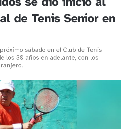
dos se dio inicio al
al de Tenis Senior en
 próximo sábado en el Club de Tenis
de los 30 años en adelante, con los
ranjero.