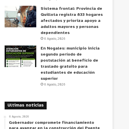
Sistema frontal: Provincia de
Quillota registra 833 hogares
afectados y prioriza apoyo a
adultos mayores y personas
dependientes
6 Agosto, 2026
En Nogales: municipio inicia
segundo período de
postulación al beneficio de
traslado gratuito para
estudiantes de educación
superior
6 Agosto, 2026
Ultimas noticias
6 Agosto, 2026
Gobernador compromete financiamiento
para avanzar en la construcción del Puente