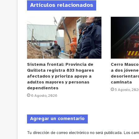
Artículos relacionados
Sistema frontal: Provincia de
Cerro Mauco
Quillota registra 833 hogares
a dos jóvene
afectados y prioriza apoyo a
desorientar
adultos mayores y personas
caminata
dependientes
5 Agosto, 202
6 Agosto, 2026
Agregar un comentario
Tu dirección de correo electrónico no será publicada.
Los cam