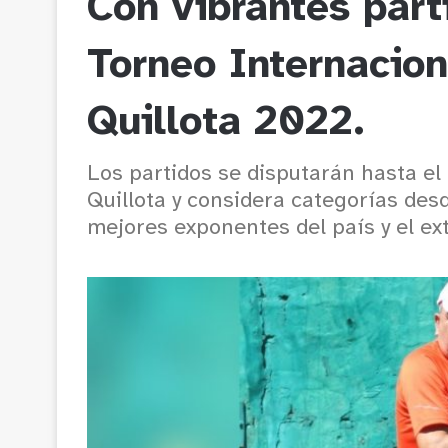
Con vibrantes parti
Torneo Internacion
Quillota 2022.
Los partidos se disputarán hasta el
Quillota y considera categorías des
mejores exponentes del país y el ext