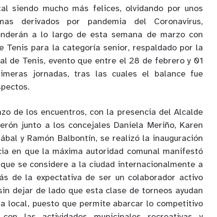
al siendo mucho más felices, olvidando por unos
emas derivados por pandemia del Coronavirus,
tenderán a lo largo de esta semana de marzo con
e Tenis para la categoría senior, respaldado por la
al de Tenis, evento que entre el 28 de febrero y 01
imeras jornadas, tras las cuales el balance fue
spectos.
nzo de los encuentros, con la presencia del Alcalde
erón junto a los concejales Daniela Meriño, Karen
bal y Ramón Balbontín, se realizó la inauguración
ncia en que la máxima autoridad comunal manifestó
o que se considere a la ciudad internacionalmente a
ás de la expectativa de ser un colaborador activo
 sin dejar de lado que esta clase de torneos ayudan
ta local, puesto que permite abarcar lo competitivo