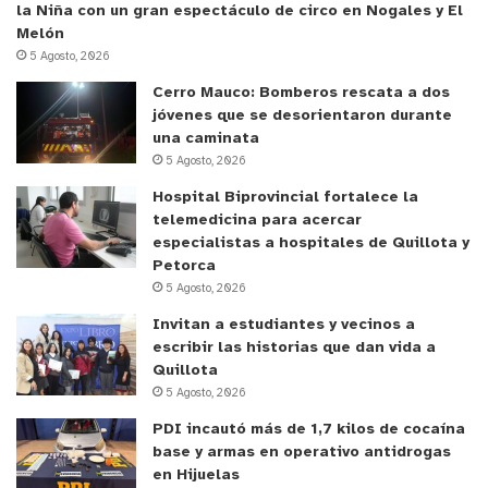
la Niña con un gran espectáculo de circo en Nogales y El
Melón
5 Agosto, 2026
Cerro Mauco: Bomberos rescata a dos
jóvenes que se desorientaron durante
una caminata
5 Agosto, 2026
Hospital Biprovincial fortalece la
telemedicina para acercar
especialistas a hospitales de Quillota y
Petorca
5 Agosto, 2026
Invitan a estudiantes y vecinos a
escribir las historias que dan vida a
Quillota
5 Agosto, 2026
PDI incautó más de 1,7 kilos de cocaína
base y armas en operativo antidrogas
en Hijuelas