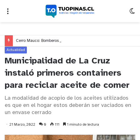
Cerro Mauco: Bomberos rescata a dos jóvenes que se desorientaron durante una caminata
Actualidad
Municipalidad de La Cruz
instaló primeros containers
para reciclar aceite de comer
La modalidad de acopio de los aceites utilizados
es que en el hogar estos deberán ser vaciados en
un envase cerrado
21 Marzo, 2022
0
111
1 minuto de lectura