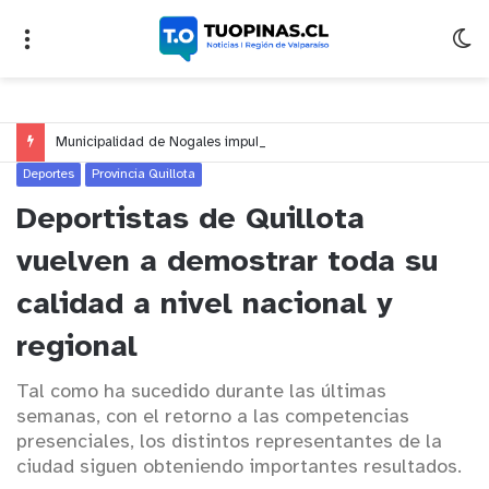
Municipalidad de Nogales impulsa inversión de más de $125 millones para mejorar el sector El Polígono
Deportes
Provincia Quillota
Deportistas de Quillota
vuelven a demostrar toda su
calidad a nivel nacional y
regional
Tal como ha sucedido durante las últimas
semanas, con el retorno a las competencias
presenciales, los distintos representantes de la
ciudad siguen obteniendo importantes resultados.