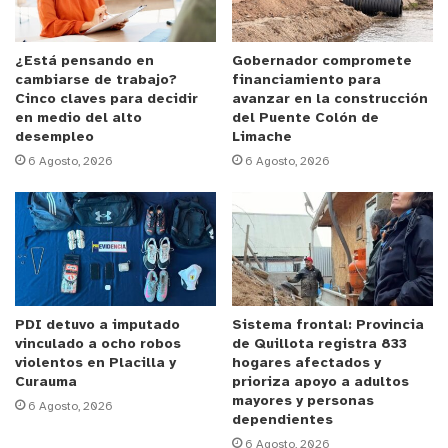
¿Está pensando en
Gobernador compromete
cambiarse de trabajo?
financiamiento para
Cinco claves para decidir
avanzar en la construcción
en medio del alto
del Puente Colón de
desempleo
Limache
6 Agosto, 2026
6 Agosto, 2026
PDI detuvo a imputado
Sistema frontal: Provincia
vinculado a ocho robos
de Quillota registra 833
violentos en Placilla y
hogares afectados y
Curauma
prioriza apoyo a adultos
mayores y personas
6 Agosto, 2026
dependientes
6 Agosto, 2026