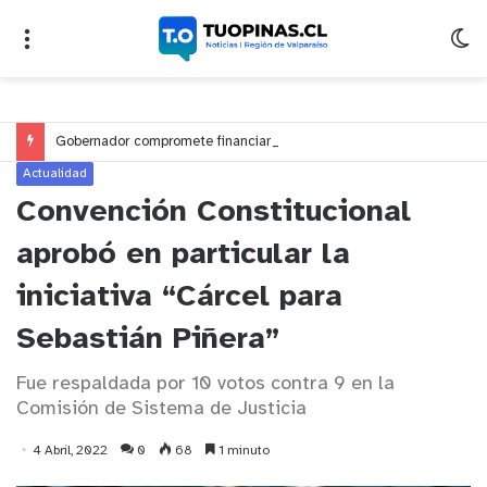
Gobernador compromete financiamiento para avanzar en la construcción del Puente Colón de Limache
Actualidad
Convención Constitucional
aprobó en particular la
iniciativa “Cárcel para
Sebastián Piñera”
Fue respaldada por 10 votos contra 9 en la
Comisión de Sistema de Justicia
4 Abril, 2022
0
68
1 minuto