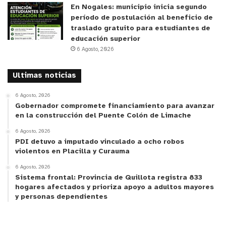
En Nogales: municipio inicia segundo
período de postulación al beneficio de
traslado gratuito para estudiantes de
educación superior
6 Agosto, 2026
Ultimas noticias
6 Agosto, 2026
Gobernador compromete financiamiento para avanzar
en la construcción del Puente Colón de Limache
6 Agosto, 2026
PDI detuvo a imputado vinculado a ocho robos
violentos en Placilla y Curauma
6 Agosto, 2026
Sistema frontal: Provincia de Quillota registra 833
hogares afectados y prioriza apoyo a adultos mayores
y personas dependientes