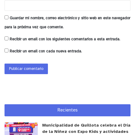
y tú, ¿qué opinas?
Guardar mi nombre, correo electrónico y sitio web en este navegador
para la próxima vez que comente.
Recibir un email con los siguientes comentarios a esta entrada.
Recibir un email con cada nueva entrada.
Recientes
Municipalidad de Quillota celebra el Día
de la Niñez con Expo Kids y actividades