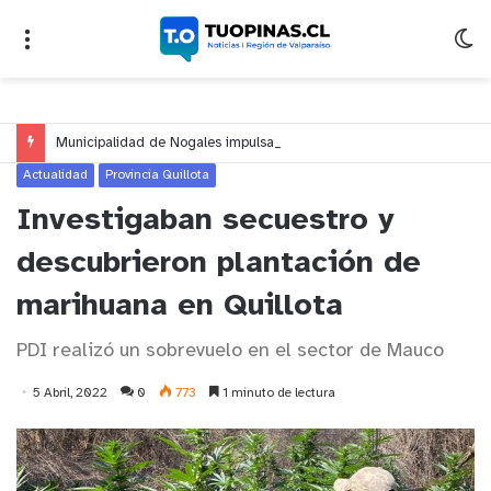
Municipalidad de Nogales impulsa inversión de más de $125 millones para mejorar el sector El Polígono
Actualidad
Provincia Quillota
Investigaban secuestro y
descubrieron plantación de
marihuana en Quillota
PDI realizó un sobrevuelo en el sector de Mauco
5 Abril, 2022
0
773
1 minuto de lectura