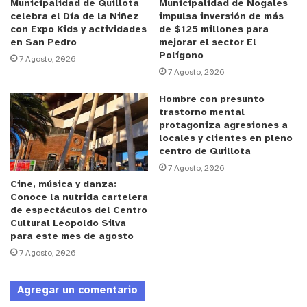
Municipalidad de Quillota
Municipalidad de Nogales
celebra el Día de la Niñez
impulsa inversión de más
con Expo Kids y actividades
de $125 millones para
en San Pedro
mejorar el sector El
Polígono
7 Agosto, 2026
7 Agosto, 2026
Hombre con presunto
trastorno mental
protagoniza agresiones a
locales y clientes en pleno
centro de Quillota
7 Agosto, 2026
Cine, música y danza:
Conoce la nutrida cartelera
de espectáculos del Centro
Cultural Leopoldo Silva
para este mes de agosto
7 Agosto, 2026
Agregar un comentario