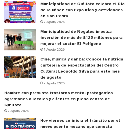
Municipalidad de Quillota celebra el Día
de la Niñez con Expo Kids y actividades
en San Pedro
7 Agosto, 2026
y tú, ¿qué opinas?
Municipalidad de Nogales impulsa
inversión de más de $125 millones para
mejorar el sector El Polígono
7 Agosto, 2026
Cine, música y danza: Conoce la nutrida
cartelera de espectáculos del Centro
Cultural Leopoldo Silva para este mes
de agosto
7 Agosto, 2026
Hombre con presunto trastorno mental protagoniza
agresiones a locales y clientes en pleno centro de
Quillota
7 Agosto, 2026
Hoy viernes se inicia el tránsito por el
nuevo puente mecano que conecta