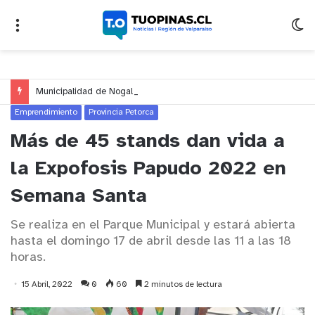
Municipalidad de Nogales impulsa inversión de más de $125 millones para mejorar el sector El Polígono
Emprendimiento
Provincia Petorca
Más de 45 stands dan vida a
la Expofosis Papudo 2022 en
Semana Santa
Se realiza en el Parque Municipal y estará abierta
hasta el domingo 17 de abril desde las 11 a las 18
horas.
15 Abril, 2022
0
60
2 minutos de lectura