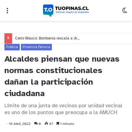
Cerro Mauco: Bomberos rescata a dos jóvenes que se desorientaron durante una caminata
Política
Provincia Petorca
Alcaldes piensan que nuevas
normas constitucionales
dañan la participación
ciudadana
Límite de una junta de vecinos por unidad vecinal
es uno de los puntos que preocupa a la AMUCH
16 Abril, 2022
0
47
1 minuto