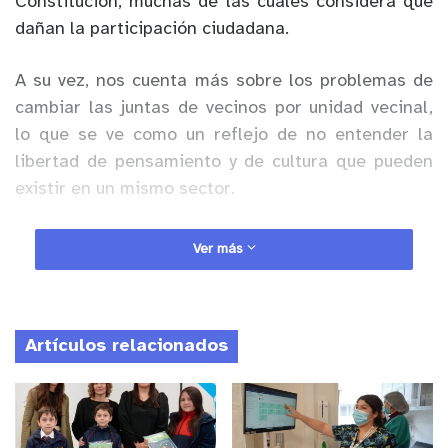
Constitución, muchas de las cuales considera que
dañan la participación ciudadana.
A su vez, nos cuenta más sobre los problemas de
cambiar las juntas de vecinos por unidad vecinal,
lo que se ve como un reflejo de no entender la
libertad de pensamiento y de cultura que pueden
existir en un mismo sector.
Anuncio Patrocinado
Ver más
y tú, ¿qué opinas?
Artículos relacionados