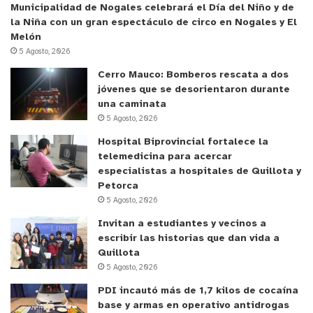
Municipalidad de Nogales celebrará el Día del Niño y de
la Niña con un gran espectáculo de circo en Nogales y El
Melón
5 Agosto, 2026
Cerro Mauco: Bomberos rescata a dos
jóvenes que se desorientaron durante
una caminata
5 Agosto, 2026
Hospital Biprovincial fortalece la
telemedicina para acercar
especialistas a hospitales de Quillota y
Petorca
5 Agosto, 2026
Invitan a estudiantes y vecinos a
escribir las historias que dan vida a
Quillota
5 Agosto, 2026
PDI incautó más de 1,7 kilos de cocaína
base y armas en operativo antidrogas