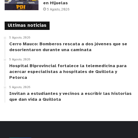
en Hijuelas
5 Agosto, 2026
Ultimas noticias
5 Agosto, 2026
Cerro Mauco: Bomberos rescata a dos jóvenes que se
desorientaron durante una caminata
5 Agosto, 2026
Hospital Biprovincial fortalece la telemedicina para
acercar especialistas a hospitales de Quillota y
Petorca
5 Agosto, 2026
Invitan a estudiantes y vecinos a escribir las historias
que dan vida a Quillota