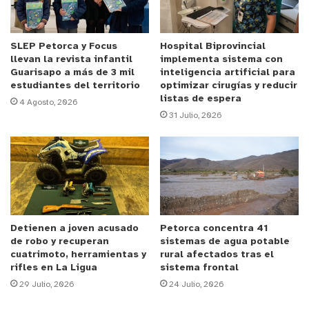
SLEP Petorca y Focus
Hospital Biprovincial
llevan la revista infantil
implementa sistema con
Guarisapo a más de 3 mil
inteligencia artificial para
estudiantes del territorio
optimizar cirugías y reducir
listas de espera
4 Agosto, 2026
31 Julio, 2026
Detienen a joven acusado
Petorca concentra 41
de robo y recuperan
sistemas de agua potable
cuatrimoto, herramientas y
rural afectados tras el
rifles en La Ligua
sistema frontal
29 Julio, 2026
24 Julio, 2026