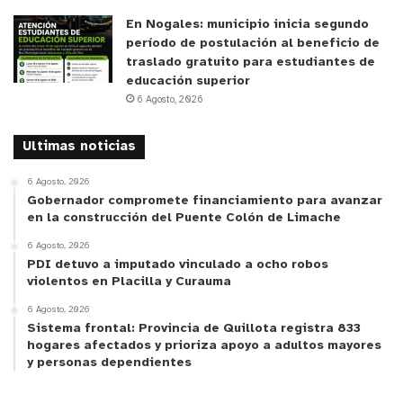
En Nogales: municipio inicia segundo
período de postulación al beneficio de
traslado gratuito para estudiantes de
educación superior
6 Agosto, 2026
Ultimas noticias
6 Agosto, 2026
Gobernador compromete financiamiento para avanzar
en la construcción del Puente Colón de Limache
6 Agosto, 2026
PDI detuvo a imputado vinculado a ocho robos
violentos en Placilla y Curauma
6 Agosto, 2026
Sistema frontal: Provincia de Quillota registra 833
hogares afectados y prioriza apoyo a adultos mayores
y personas dependientes