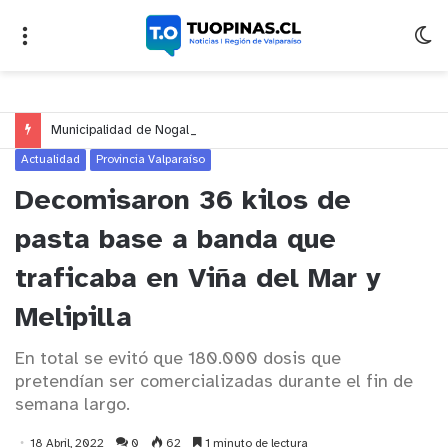
Municipalidad de Nogales impulsa inversión de más de $125 millones para mejorar el sector El Polígono
Actualidad
Provincia Valparaíso
Decomisaron 36 kilos de
pasta base a banda que
traficaba en Viña del Mar y
Melipilla
En total se evitó que 180.000 dosis que
pretendían ser comercializadas durante el fin de
semana largo.
18 Abril, 2022
0
62
1 minuto de lectura