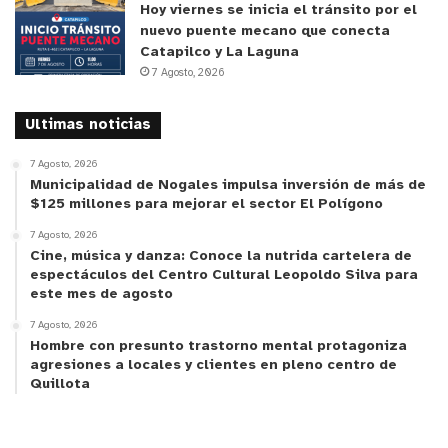
Hoy viernes se inicia el tránsito por el
nuevo puente mecano que conecta
Catapilco y La Laguna
7 Agosto, 2026
Ultimas noticias
7 Agosto, 2026
Municipalidad de Nogales impulsa inversión de más de
$125 millones para mejorar el sector El Polígono
7 Agosto, 2026
y tú, ¿qué opinas?
Cine, música y danza: Conoce la nutrida cartelera de
espectáculos del Centro Cultural Leopoldo Silva para
este mes de agosto
7 Agosto, 2026
Hombre con presunto trastorno mental protagoniza
agresiones a locales y clientes en pleno centro de
Quillota