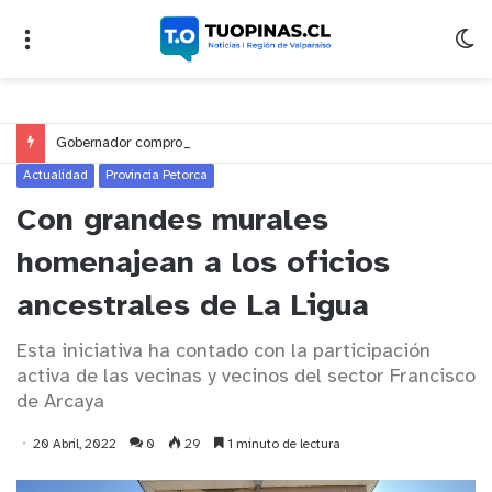
Gobernador compromete financiamiento para avanzar en la construcción del Puente Colón de Limache
Actualidad
Provincia Petorca
Con grandes murales
homenajean a los oficios
ancestrales de La Ligua
Esta iniciativa ha contado con la participación
activa de las vecinas y vecinos del sector Francisco
de Arcaya
20 Abril, 2022
0
29
1 minuto de lectura