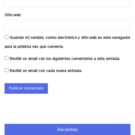
a formar parte de nuestro patrimonio cultural y
serán bienes comunes para todas las liguanas y
Sitio web
liguanos.
y tú, ¿qué opinas?
Guardar mi nombre, correo electrónico y sitio web en este navegador
para la próxima vez que comente.
Recibir un email con los siguientes comentarios a esta entrada.
Recibir un email con cada nueva entrada.
Recientes