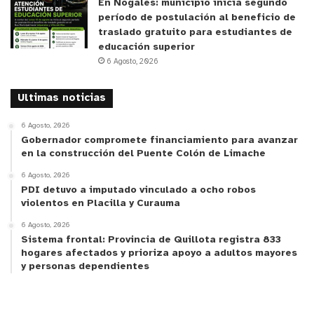
En Nogales: municipio inicia segundo
período de postulación al beneficio de
traslado gratuito para estudiantes de
educación superior
6 Agosto, 2026
Ultimas noticias
6 Agosto, 2026
Gobernador compromete financiamiento para avanzar
en la construcción del Puente Colón de Limache
6 Agosto, 2026
PDI detuvo a imputado vinculado a ocho robos
violentos en Placilla y Curauma
6 Agosto, 2026
Sistema frontal: Provincia de Quillota registra 833
hogares afectados y prioriza apoyo a adultos mayores
y personas dependientes