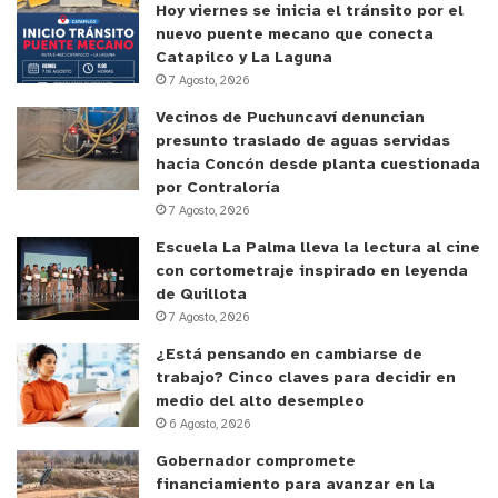
Hoy viernes se inicia el tránsito por el
nuevo puente mecano que conecta
Catapilco y La Laguna
7 Agosto, 2026
Vecinos de Puchuncaví denuncian
presunto traslado de aguas servidas
hacia Concón desde planta cuestionada
por Contraloría
7 Agosto, 2026
Escuela La Palma lleva la lectura al cine
con cortometraje inspirado en leyenda
de Quillota
7 Agosto, 2026
¿Está pensando en cambiarse de
trabajo? Cinco claves para decidir en
medio del alto desempleo
6 Agosto, 2026
Gobernador compromete
financiamiento para avanzar en la