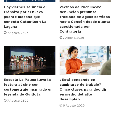
Hoy viernes se inicia el
Vecinos de Puchuncaví
tránsito por el nuevo
denuncian presunto
puente mecano que
traslado de aguas servidas
conecta Catapilco y La
hacia Concón desde planta
Laguna
cuestionada por
Contraloría
7 Agosto, 2026
7 Agosto, 2026
Escuela La Palma lleva la
¿Está pensando en
lectura al cine con
cambiarse de trabajo?
cortometraje inspirado en
Cinco claves para decidir
leyenda de Quillota
en medio del alto
desempleo
7 Agosto, 2026
6 Agosto, 2026