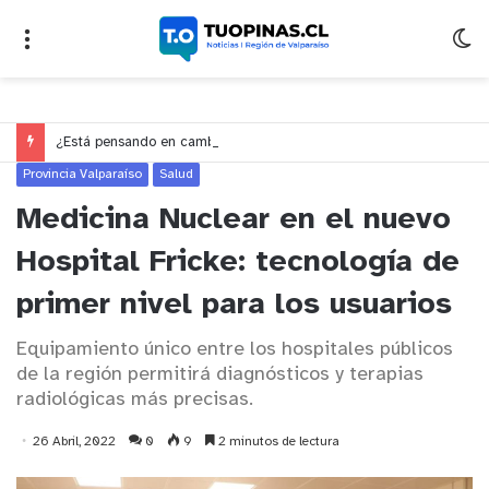
¿Está pensando en cambiarse de trabajo? Cinco claves para decidir en medio del alto desempleo
Provincia Valparaíso
Salud
Medicina Nuclear en el nuevo
Hospital Fricke: tecnología de
primer nivel para los usuarios
Equipamiento único entre los hospitales públicos
de la región permitirá diagnósticos y terapias
radiológicas más precisas.
26 Abril, 2022
0
9
2 minutos de lectura