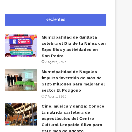
Recientes
Municipalidad de Quillota
celebra el Día de la Niñez con
Expo Kids y actividades en
San Pedro
7 Agosto, 2026
Municipalidad de Nogales
impulsa inversión de más de
$125 millones para mejorar el
sector El Polígono
7 Agosto, 2026
Cine, música y danza: Conoce
la nutrida cartelera de
espectáculos del Centro
Cultural Leopoldo Silva para
este mes de agosto