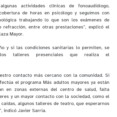
gunas actividades clínicas de fonoaudiólogo,
obertura de horas en psicólogo y seguimos con
mológica trabajando lo que son los exámenes de
e refracción, entre otras prestaciones”, explicó el
laza Mayor.
o y si las condiciones sanitarias lo permiten, se
los talleres presenciales que realiza el
estro contacto más cercano con la comunidad. Si
 efectúa el programa Más adultos mayores ya están
zan en zonas externas del centro de salud, falta
leres y un mayor contacto con la sociedad, como el
 caídas, algunos talleres de teatro, que esperarnos
, indicó Javier Sarria.