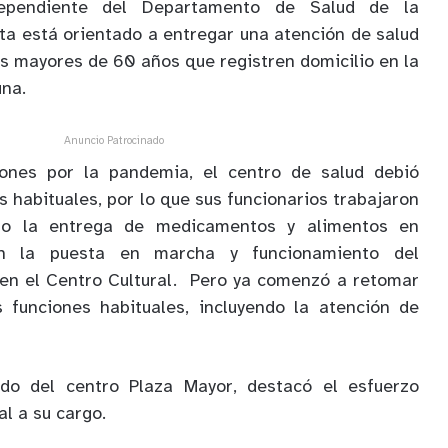
dependiente del Departamento de Salud de la
ota está orientado a entregar una atención de salud
s mayores de 60 años que registren domicilio en la
na.
Anuncio Patrocinado
iones por la pandemia, el centro de salud debió
s habituales, por lo que sus funcionarios trabajaron
mo la entrega de medicamentos y alimentos en
n la puesta en marcha y funcionamiento del
 en el Centro Cultural. Pero ya comenzó a retomar
 funciones habituales, incluyendo la atención de
ado del centro Plaza Mayor, destacó el esfuerzo
al a su cargo.