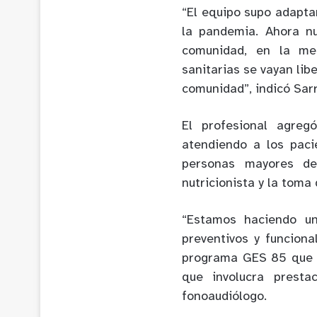
“El equipo supo adaptar
la pandemia. Ahora nu
comunidad, en la me
sanitarias se vayan li
comunidad”, indicó Sarr
El profesional agreg
atendiendo a los paci
personas mayores de
nutricionista y la tom
“Estamos haciendo un
preventivos y funcion
programa GES 85 que t
que involucra presta
fonoaudiólogo.