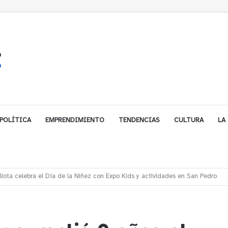
POLÍTICA
EMPRENDIMIENTO
TENDENCIAS
CULTURA
LA
ales impulsa inversión de más de $125 millones para mejorar el sector El Pol