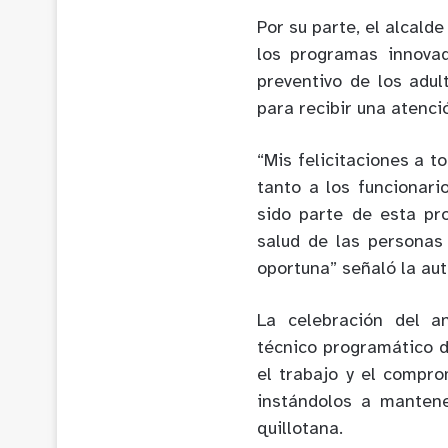
Por su parte, el alcald
los programas innovad
preventivo de los adu
para recibir una atenci
“Mis felicitaciones a t
tanto a los funcionar
sido parte de esta pro
salud de las personas
oportuna” señaló la au
La celebración del a
técnico programático d
el trabajo y el compro
instándolos a mantene
quillotana.