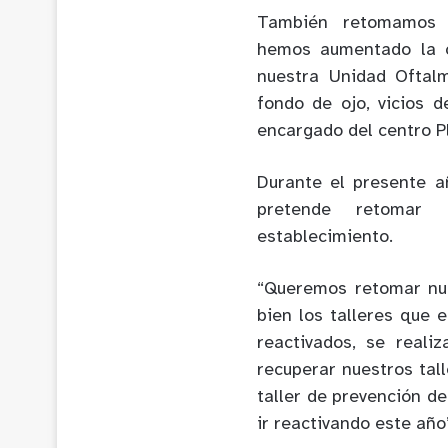
También retomamos al
hemos aumentado la c
nuestra Unidad Oftal
fondo de ojo, vicios d
encargado del centro P
Durante el presente añ
pretende retomar 
establecimiento.
“Queremos retomar nu
bien los talleres que
reactivados, se reali
recuperar nuestros tal
taller de prevención de
ir reactivando este año”