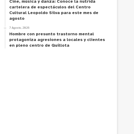
Cine, música y danza: Conoce la nutrida
cartelera de espectáculos del Centro
Cultural Leopoldo Silva para este mes de
agosto
7 Agosto, 2026
Hombre con presunto trastorno mental
protagoniza agresiones a locales y clientes
en pleno centro de Quillota