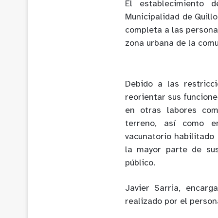
El establecimiento 
Municipalidad de Quill
completa a las persona
zona urbana de la comu
Debido a las restricc
reorientar sus funcione
en otras labores co
terreno, así como e
vacunatorio habilitado
la mayor parte de sus
público.
Javier Sarria, encarg
realizado por el person