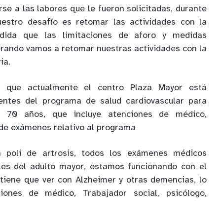
se a las labores que le fueron solicitadas, durante
estro desafío es retomar las actividades con la
dida que las limitaciones de aforo y medidas
berando vamos a retomar nuestras actividades con la
ia.
ó que actualmente el centro Plaza Mayor está
entes del programa de salud cardiovascular para
 70 años, que incluye atenciones de médico,
a de exámenes relativo al programa
 poli de artrosis, todos los exámenes médicos
ales del adulto mayor, estamos funcionando con el
iene que ver con Alzheimer y otras demencias, lo
ciones de médico, Trabajador social, psicólogo,