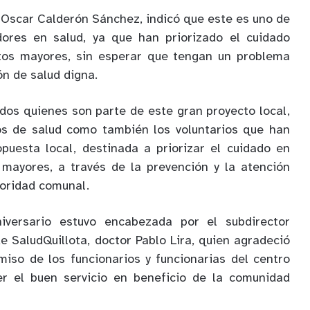
e Oscar Calderón Sánchez, indicó que este es uno de
ores en salud, ya que han priorizado el cuidado
ltos mayores, sin esperar que tengan un problema
ón de salud digna.
odos quienes son parte de este gran proyecto local,
ios de salud como también los voluntarios que han
puesta local, destinada a priorizar el cuidado en
 mayores, a través de la prevención y la atención
toridad comunal.
niversario estuvo encabezada por el subdirector
e SaludQuillota, doctor Pablo Lira, quien agradeció
miso de los funcionarios y funcionarias del centro
r el buen servicio en beneficio de la comunidad