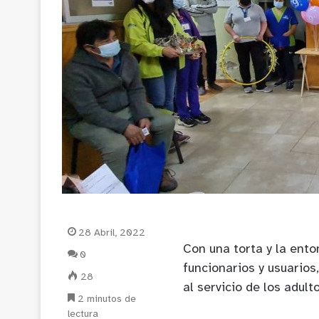
28 Abril, 2022
Con una torta y la ento
0
funcionarios y usuarios
28
al servicio de los adult
2 minutos de
lectura