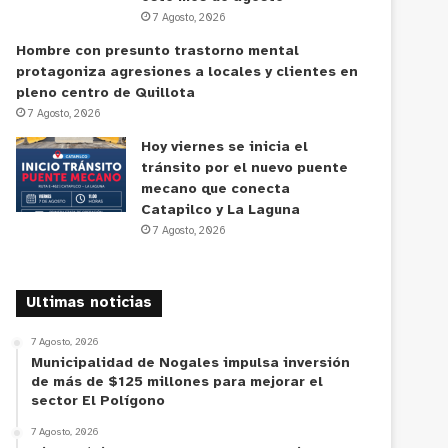
7 Agosto, 2026
Hombre con presunto trastorno mental
protagoniza agresiones a locales y clientes en
pleno centro de Quillota
7 Agosto, 2026
Hoy viernes se inicia el
tránsito por el nuevo puente
mecano que conecta
Catapilco y La Laguna
7 Agosto, 2026
Ultimas noticias
7 Agosto, 2026
Municipalidad de Nogales impulsa inversión
de más de $125 millones para mejorar el
sector El Polígono
7 Agosto, 2026