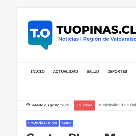
INICIO
ACTUALIDAD
SALUD
DEPORTES
Sábado 8 Agosto 2026
Lo último
Municipalidad de Nog
Provincia Quillota
Salud