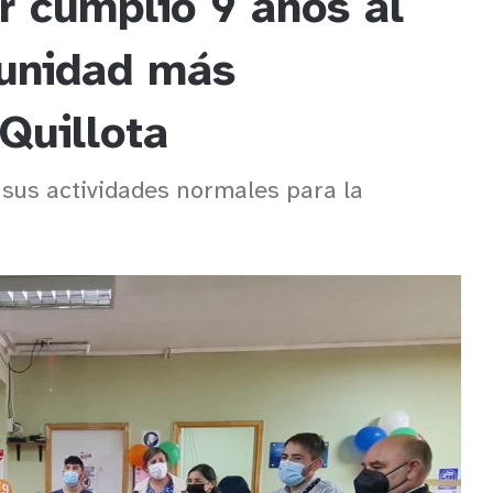
r cumplió 9 años al
munidad más
Quillota
sus actividades normales para la