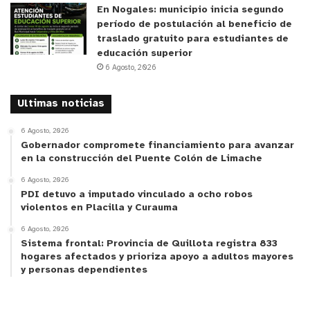
En Nogales: municipio inicia segundo
período de postulación al beneficio de
traslado gratuito para estudiantes de
educación superior
6 Agosto, 2026
Ultimas noticias
6 Agosto, 2026
Gobernador compromete financiamiento para avanzar
en la construcción del Puente Colón de Limache
6 Agosto, 2026
PDI detuvo a imputado vinculado a ocho robos
violentos en Placilla y Curauma
6 Agosto, 2026
Sistema frontal: Provincia de Quillota registra 833
hogares afectados y prioriza apoyo a adultos mayores
y personas dependientes