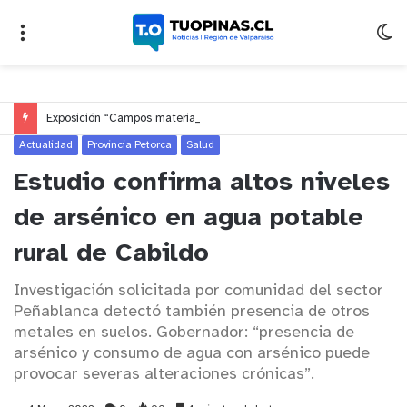
Exposición “Campos materiales” inaugura los 70 años de Arquitectura UV en el Parque Cultural
Actualidad
Provincia Petorca
Salud
Estudio confirma altos niveles
de arsénico en agua potable
rural de Cabildo
Investigación solicitada por comunidad del sector
Peñablanca detectó también presencia de otros
metales en suelos. Gobernador: “presencia de
arsénico y consumo de agua con arsénico puede
provocar severas alteraciones crónicas”.