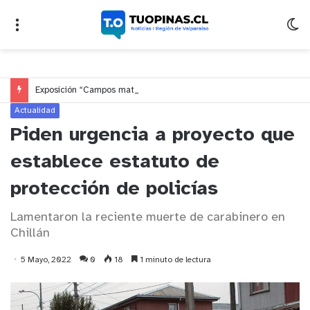
Exposición “Campos materiales” inaugura los 70 años de Arquitectura UV en el Parque Cultural
Actualidad
Piden urgencia a proyecto que
establece estatuto de
protección de policías
Lamentaron la reciente muerte de carabinero en
Chillán
5 Mayo, 2022
0
18
1 minuto de lectura