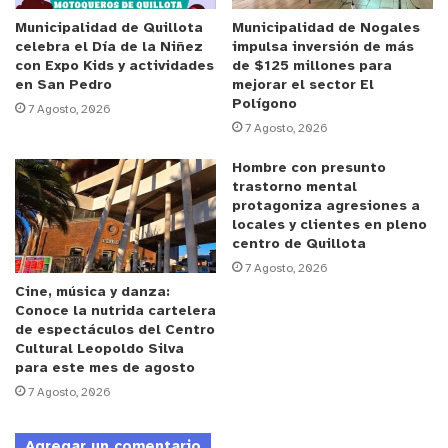
Municipalidad de Quillota
Municipalidad de Nogales
celebra el Día de la Niñez
impulsa inversión de más
con Expo Kids y actividades
de $125 millones para
en San Pedro
mejorar el sector El
Polígono
7 Agosto, 2026
7 Agosto, 2026
Hombre con presunto
trastorno mental
protagoniza agresiones a
locales y clientes en pleno
centro de Quillota
7 Agosto, 2026
Cine, música y danza:
Conoce la nutrida cartelera
de espectáculos del Centro
Cultural Leopoldo Silva
para este mes de agosto
7 Agosto, 2026
Agregar un comentario