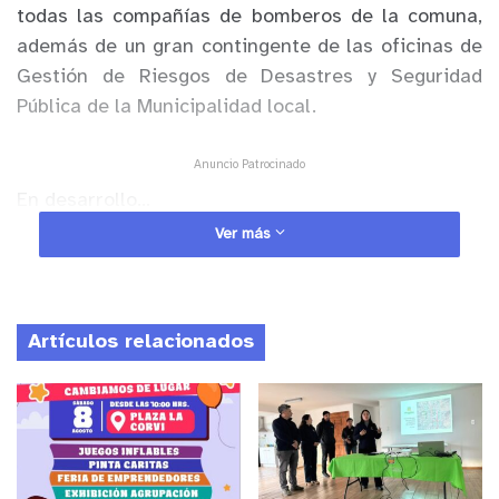
todas las compañías de bomberos de la comuna,
además de un gran contingente de las oficinas de
Gestión de Riesgos de Desastres y Seguridad
Pública de la Municipalidad local.
Anuncio Patrocinado
En desarrollo…
Ver más
Fuente: Rodrigo Dunstan
Foto:
AlertaQta
Artículos relacionados
y tú, ¿qué opinas?