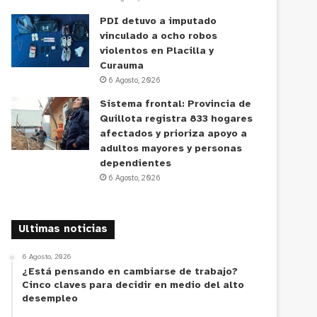
PDI detuvo a imputado
vinculado a ocho robos
violentos en Placilla y
Curauma
6 Agosto, 2026
Sistema frontal: Provincia de
Quillota registra 833 hogares
afectados y prioriza apoyo a
adultos mayores y personas
dependientes
6 Agosto, 2026
Ultimas noticias
6 Agosto, 2026
¿Está pensando en cambiarse de trabajo?
Cinco claves para decidir en medio del alto
desempleo