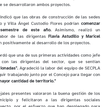
e se desarrollaron ambos proyectos.
indicó que las obras de construcción de las sedes
ro y Villa Ángel Custodio Flores podrían
comenzar
 semestre de este año.
Asimismo, realizó un
labor de las dirigentas
Flavia Astudillo y Maricel
n positivamente al desarrollo de los proyectos.
cordó que una de sus primeras actividades como jefe
 con las dirigentas del sector, que se sentían
sionadas”.
Agradeció la labor del equipo de SECPLA
uir trabajando junto por el Concejo para llegar con
mayor cantidad de territorio.”
ejales presentes valoraron la buena gestión de los
nicipio y felicitaron a las dirigentas sociales
oyecto, por el esfuerzo que han desplegado para