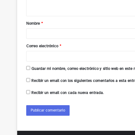
t
a
Nombre
*
r
i
o
Correo electrónico
*
*
Guardar mi nombre, correo electrónico y sitio web en este
Recibir un email con los siguientes comentarios a esta entr
Recibir un email con cada nueva entrada.