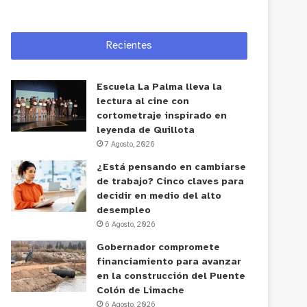
Recientes
Escuela La Palma lleva la
lectura al cine con
cortometraje inspirado en
leyenda de Quillota
7 Agosto, 2026
¿Está pensando en cambiarse
de trabajo? Cinco claves para
decidir en medio del alto
desempleo
6 Agosto, 2026
Gobernador compromete
financiamiento para avanzar
en la construcción del Puente
Colón de Limache
6 Agosto, 2026