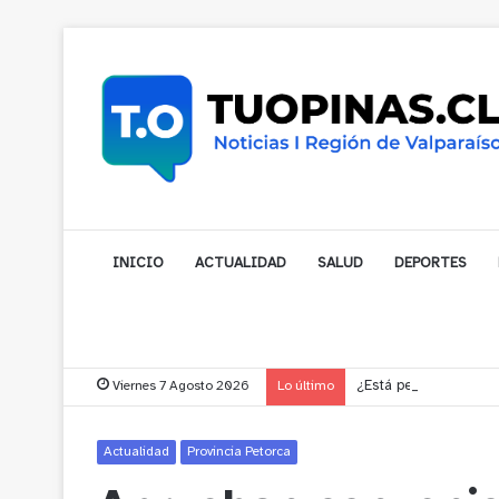
INICIO
ACTUALIDAD
SALUD
DEPORTES
Viernes 7 Agosto 2026
Lo último
¿Está pensando en cam
Actualidad
Provincia Petorca