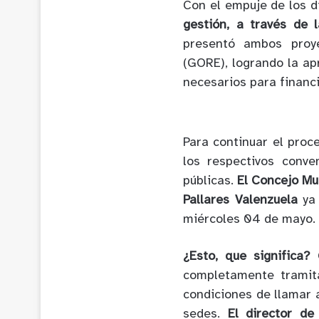
Con el empuje de los d
gestión, a través de 
presentó ambos proy
(GORE), logrando la ap
necesarios para financi
Para continuar el proc
los respectivos conv
públicas.
El
Concejo Mun
Pallares Valenzuela
ya
miércoles 04 de mayo.
¿Esto, que significa?
completamente tramita
condiciones de llamar a
sedes.
El director de