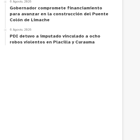
6 Agosto, 2026
Gobernador compromete financiamiento
para avanzar en la construcción del Puente
Colón de Limache
6 Agosto, 2026
PDI detuvo a imputado vinculado a ocho
robos violentos en Placilla y Curauma