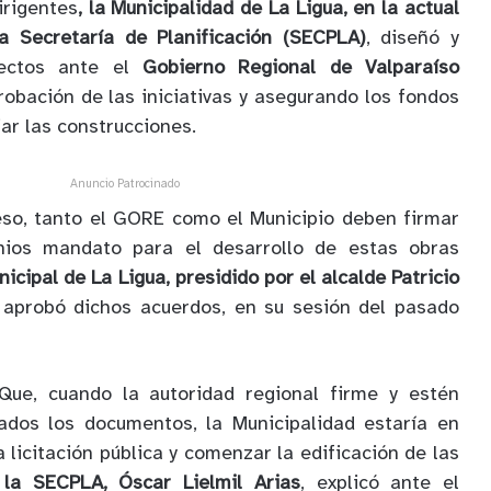
irigentes
, la Municipalidad de La Ligua, en la actual
la Secretaría de Planificación (SECPLA)
, diseñó y
ectos ante el
Gobierno Regional de Valparaíso
robación de las iniciativas y asegurando los fondos
ar las construcciones.
Anuncio Patrocinado
eso, tanto el GORE como el Municipio deben firmar
enios mandato para el desarrollo de estas obras
icipal de La Ligua, presidido por el alcalde Patricio
 aprobó dichos acuerdos, en su sesión del pasado
Que, cuando la autoridad regional firme y estén
dos los documentos, la Municipalidad estaría en
 licitación pública y comenzar la edificación de las
 la SECPLA, Óscar Lielmil Arias
, explicó ante el