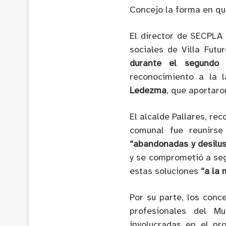
Concejo la forma en qu
El director de SECPLA 
sociales de Villa Futu
durante el segundo
reconocimiento a la 
Ledezma
, que aportaro
El alcalde Pallares, re
comunal fue reunirse
“abandonadas y desilu
y se comprometió a seg
estas soluciones
“a la 
Por su parte, los conc
profesionales del Mu
involucradas en el pr