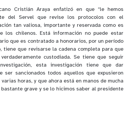
licano Cristián Araya enfatizó en que “le hemos
nte del Servel que revise los protocolos con el
ación tan valiosa, importante y reservada como es
 de los chilenos. Está información no puede estar
ario que es contratado a honorarios, por un período
, tiene que revisarse la cadena completa para que
 verdaderamente custodiada. Se tiene que seguir
nvestigación, esta investigación tiene que dar
ue ser sancionados todos aquellos que expusieron
r varias horas, y que ahora está en manos de mucha
 bastante grave y se lo hicimos saber al presidente