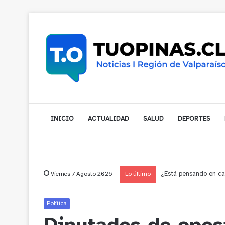
INICIO
ACTUALIDAD
SALUD
DEPORTES
Viernes 7 Agosto 2026
Lo último
Gobernador compromet
Política