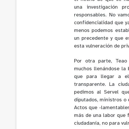
una investigación p
responsables. No vamo
confidencialidad que y
menos podemos estable
un precedente y que es
esta vulneración de pri
Por otra parte, Tea
muchos llenándose la 
que para llegar a e
transparente. La ciu
pedimos al Servel qu
diputados, ministros o 
Actos que -lamentable
más de una labor que f
ciudadanía, no para vul