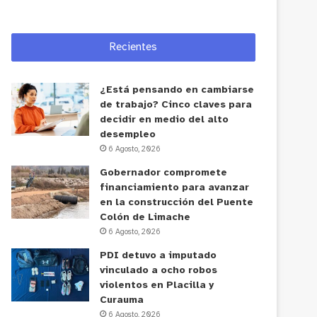
Recientes
¿Está pensando en cambiarse
de trabajo? Cinco claves para
decidir en medio del alto
desempleo
6 Agosto, 2026
Gobernador compromete
financiamiento para avanzar
en la construcción del Puente
Colón de Limache
6 Agosto, 2026
PDI detuvo a imputado
vinculado a ocho robos
violentos en Placilla y
Curauma
6 Agosto, 2026