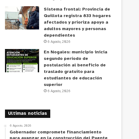
Sistema frontal: Provincia de
Quillota registra 833 hogares
afectados y prioriza apoyo a
adultos mayores y personas
dependientes
6 Agosto, 2026
En Nogales: municipio inicia
segundo período de
postulación al beneficio de
traslado gratuito para
estudiantes de educación
superior
6 Agosto, 2026
Ultimas noticias
6 Agosto, 2026
Gobernador compromete financiamiento
para avanzar en la construcción del Puente