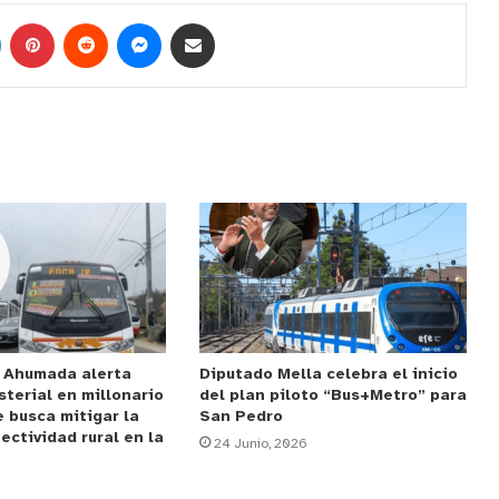
e Ahumada alerta
Diputado Mella celebra el inicio
sterial en millonario
del plan piloto “Bus+Metro” para
 busca mitigar la
San Pedro
ectividad rural en la
24 Junio, 2026