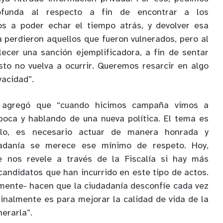
rofunda al respecto a fin de encontrar a los
s a poder echar el tiempo atrás, y devolver esa
a perdieron aquellos que fueron vulnerados, pero al
cer una sanción ejemplificadora, a fin de sentar
to no vuelva a ocurrir. Queremos resarcir en algo
vacidad”.
o agregó que “cuando hicimos campaña vimos a
boca y hablando de una nueva política. El tema es
llo, es necesario actuar de manera honrada y
dadanía se merece ese mínimo de respeto. Hoy,
e nos revele a través de la Fiscalía si hay más
candidatos que han incurrido en este tipo de actos.
mente- hacen que la ciudadanía desconfíe cada vez
inalmente es para mejorar la calidad de vida de la
nerarla”.