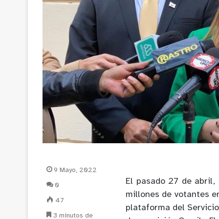
9 Mayo, 2022
El pasado 27 de abril,
0
millones de votantes e
47
plataforma del Servicio
3 minutos de