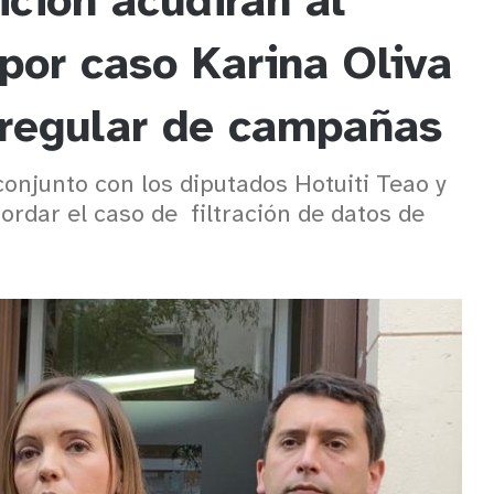
ción acudirán al
 por caso Karina Oliva
rregular de campañas
onjunto con los diputados Hotuiti Teao y
ordar el caso de filtración de datos de