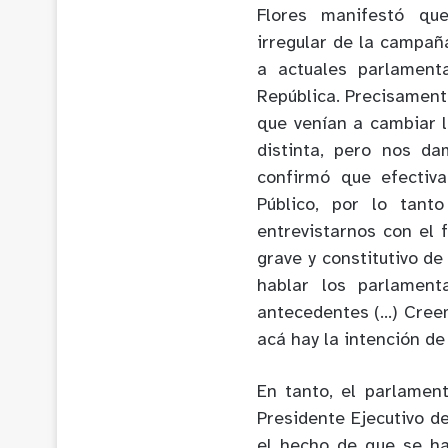
Flores manifestó que
irregular de la campañ
a actuales parlamenta
República. Precisamente
que venían a cambiar 
distinta, pero nos d
confirmó que efectiva
Público, por lo tant
entrevistarnos con el 
grave y constitutivo d
hablar los parlament
antecedentes (…) Cree
acá hay la intención de
En tanto, el parlamen
Presidente Ejecutivo d
el hecho de que se ha