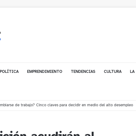
POLÍTICA
EMPRENDIMIENTO
TENDENCIAS
CULTURA
LA
e financiamiento para avanzar en la construcción del Puente Colón de Lim