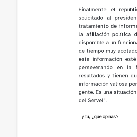
Finalmente, el repub
solicitado al preside
tratamiento de inform
la afiliación política
disponible a un funcion
de tiempo muy acotado
esta información esté
perseverando en la i
resultados y tienen q
información valiosa po
gente. Es una situación
del Servel”.
y tú, ¿qué opinas?