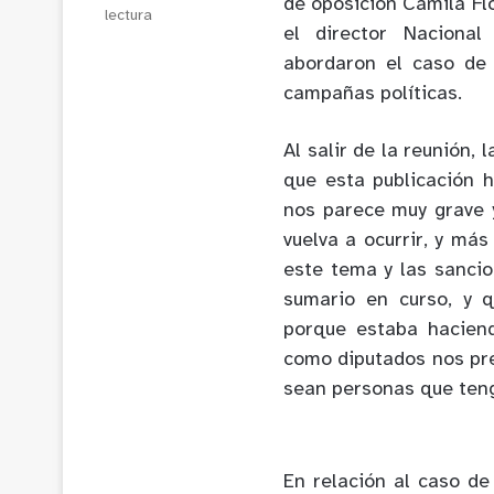
de oposición Camila Flo
lectura
el director Nacional
abordaron el caso de 
campañas políticas.
Al salir de la reunión,
que esta publicación 
nos parece muy grave 
vuelva a ocurrir, y má
este tema y las sanci
sumario en curso, y q
porque estaba haciend
como diputados nos pr
sean personas que teng
En relación al caso de