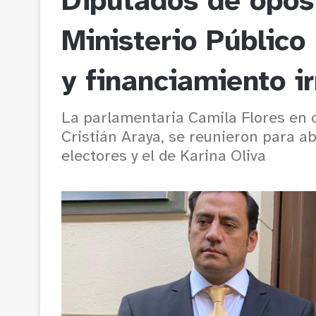
Diputados de oposi
Ministerio Público
y financiamiento i
La parlamentaria Camila Flores en c
Cristián Araya, se reunieron para ab
electores y el de Karina Oliva