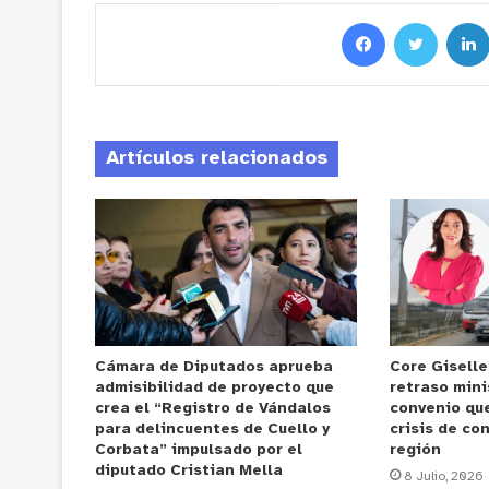
Artículos relacionados
Cámara de Diputados aprueba
Core Gisell
admisibilidad de proyecto que
retraso mini
crea el “Registro de Vándalos
convenio que
para delincuentes de Cuello y
crisis de con
Corbata” impulsado por el
región
diputado Cristian Mella
8 Julio, 2026