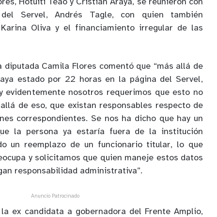
res, Hotuiti Teao y Cristián Araya, se reunieron con
 del Servel, Andrés Tagle, con quien también
Karina Oliva y el financiamiento irregular de las
 la diputada Camila Flores comentó que “más allá de
haya estado por 22 horas en la página del Servel,
y evidentemente nosotros requerimos que esto no
s allá de eso, que existan responsables respecto de
ones correspondientes. Se nos ha dicho que hay un
ue la persona ya estaría fuera de la institución
o un reemplazo de un funcionario titular, lo que
eocupa y solicitamos que quien maneje estos datos
an responsabilidad administrativa”.
Anuncio Patrocinado
 la ex candidata a gobernadora del Frente Amplio,