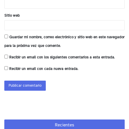
Durante la ceremonia, junto con reconocer el
trabajo de Oxiquim, se dio inicio a un nuevo ciclo
Sitio web
de trabajo que, a la fecha, ya lleva más de 6 kilos
recolectados.
Guardar mi nombre, correo electrónico y sitio web en este navegador
para la próxima vez que comente.
Recibir un email con los siguientes comentarios a esta entrada.
Recibir un email con cada nueva entrada.
Recientes