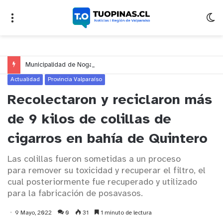
Municipalidad de Nogales impulsa inversión de más de $125 millones para mejorar el sector El Polígono
Actualidad
Provincia Valparaíso
Recolectaron y reciclaron más
de 9 kilos de colillas de
cigarros en bahía de Quintero
Las colillas fueron sometidas a un proceso
para remover su toxicidad y recuperar el filtro, el
cual posteriormente fue recuperado y utilizado
para la fabricación de posavasos.
9 Mayo, 2022
0
31
1 minuto de lectura