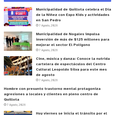
Municipalidad de Quillota celebra el Día
de la Niñez con Expo Kids y actividades
en San Pedro
7 Agosto, 2026
Municipalidad de Nogales impulsa
inversión de más de $125 millones para
mejorar el sector El Polígono
7 Agosto, 2026
Cine, música y danza: Conoce la nutrida
cartelera de espectáculos del Centro
Cultural Leopoldo Silva para este mes
y tú, ¿qué opinas?
de agosto
7 Agosto, 2026
Hombre con presunto trastorno mental protagoniza
agresiones a locales y clientes en pleno centro de
Quillota
7 Agosto, 2026
Hoy viernes se inicia el tránsito por el