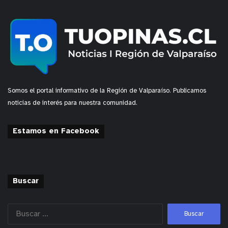
varíen de 1 millón 200 mil pesos hasta el millón
600 líquido inclusive. A esto se suman los viáticos
diarios, por cada día trabajado, que permiten
cubrir toda la alimentación del día y demás
necesidades del conductor”.
Somos el portal informativo de la Región de Valparaíso. Publicamos
y tú, ¿qué opinas?
noticias de interés para nuestra comunidad.
Estamos en Facebook
Buscar