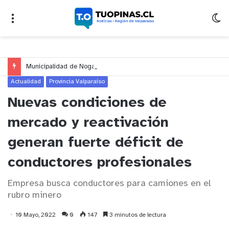
Municipalidad de Nogales celebrará el Día del Niño y de la Niña con un gran espectáculo de circo en Nogales y El Melón
Actualidad
Provincia Valparaíso
Nuevas condiciones de
mercado y reactivación
generan fuerte déficit de
conductores profesionales
Empresa busca conductores para camiones en el
rubro minero
10 Mayo, 2022
0
147
3 minutos de lectura