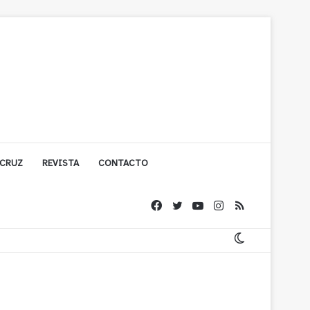
 CRUZ
REVISTA
CONTACTO
olígono