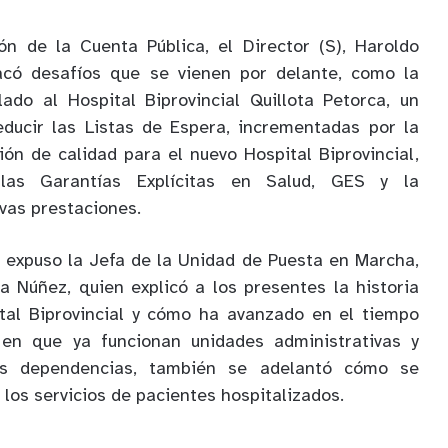
ón de la Cuenta Pública, el Director (S), Haroldo
có desafíos que se vienen por delante, como la
lado al Hospital Biprovincial Quillota Petorca, un
educir las Listas de Espera, incrementadas por la
ión de calidad para el nuevo Hospital Biprovincial,
las Garantías Explícitas en Salud, GES y la
vas prestaciones.
 expuso la Jefa de la Unidad de Puesta en Marcha,
 Núñez, quien explicó a los presentes la historia
ital Biprovincial y cómo ha avanzado en el tiempo
en que ya funcionan unidades administrativas y
as dependencias, también se adelantó cómo se
e los servicios de pacientes hospitalizados.