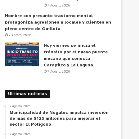
7 Agosto, 2026
Hombre con presunto trastorno mental
protagoniza agresiones a locales y clientes en
pleno centro de Quillota
7 Agosto, 2026
Hoy viernes se inicia el
tránsito por el nuevo puente
mecano que conecta
Catapilco y La Laguna
7 Agosto, 2026
Ultimas noticias
7 Agosto, 2026
Municipalidad de Nogales impulsa inversión
de más de $125 millones para mejorar el
sector El Polígono
7 Agosto, 2026