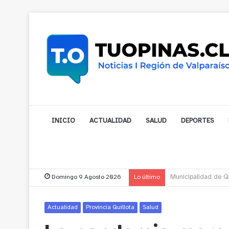
INICIO
ACTUALIDAD
SALUD
DEPORTES
Domingo 9 Agosto 2026
Lo último
Municipalidad de No
Actualidad
Provincia Quillota
Salud