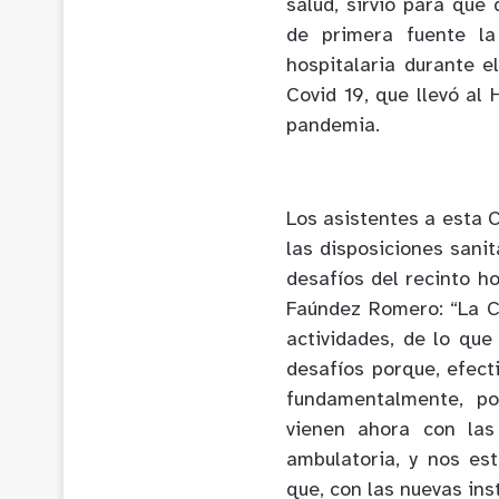
salud, sirvió para que 
de primera fuente la
hospitalaria durante e
Covid 19, que llevó al
pandemia.
Los asistentes a esta 
las disposiciones sanit
desafíos del recinto ho
Faúndez Romero: “La C
actividades, de lo qu
desafíos porque, efect
fundamentalmente, po
vienen ahora con las 
ambulatoria, y nos e
que, con las nuevas ins