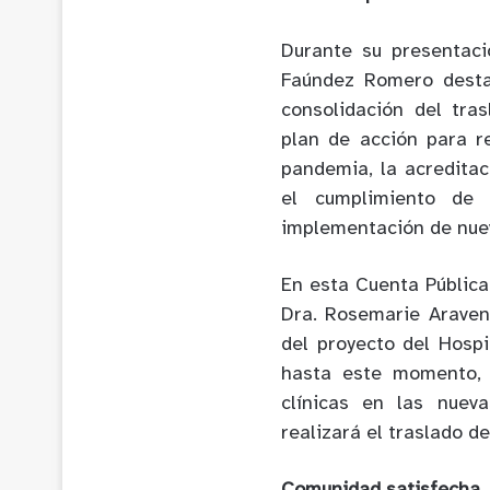
Durante su presentaci
Faúndez Romero desta
consolidación del tras
plan de acción para r
pandemia, la acreditac
el cumplimiento de 
implementación de nue
En esta Cuenta Pública
Dra. Rosemarie Aravena
del proyecto del Hosp
hasta este momento, 
clínicas en las nuev
realizará el traslado d