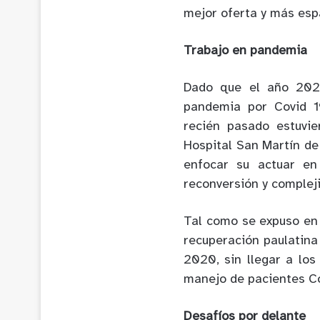
mejor oferta y más esp
Trabajo en pandemia
Dado que el año 2021
pandemia por Covid 1
recién pasado estuvi
Hospital San Martín de 
enfocar su actuar en 
reconversión y compleji
Tal como se expuso en 
recuperación paulatina 
2020, sin llegar a lo
manejo de pacientes Co
Desafíos por delante