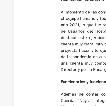
Comunidad satisfecha
Al momento de las cons
el equipo humano y téc
año 2021, lo que fue r
de Usuarios del Hospi
destacó este ejercici
cuenta muy clara, muy b
proyecta hacer y lo qu
de la pandemia en cuan
una cuenta muy compl
Director y por la Enca
Funcionarios y funcion
Además de contar con
Cuerdas “Nayra”, integ