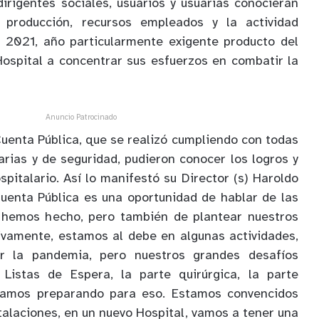
dirigentes sociales, usuarios y usuarias conocieran
 producción, recursos empleados y la actividad
l 2021, año particularmente exigente producto del
 Hospital a concentrar sus esfuerzos en combatir la
Anuncio Patrocinado
Cuenta Pública, que se realizó cumpliendo con todas
arias y de seguridad, pudieron conocer los logros y
spitalario. Así lo manifestó su Director (s) Haroldo
uenta Pública es una oportunidad de hablar de las
e hemos hecho, pero también de plantear nuestros
ivamente, estamos al debe en algunas actividades,
r la pandemia, pero nuestros grandes desafíos
Listas de Espera, la parte quirúrgica, la parte
stamos preparando para eso. Estamos convencidos
talaciones, en un nuevo Hospital, vamos a tener una