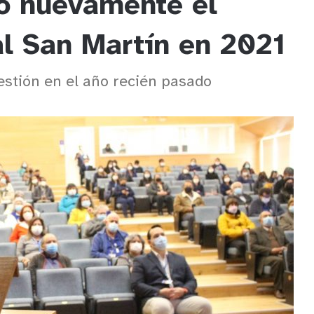
ó nuevamente el
al San Martín en 2021
estión en el año recién pasado