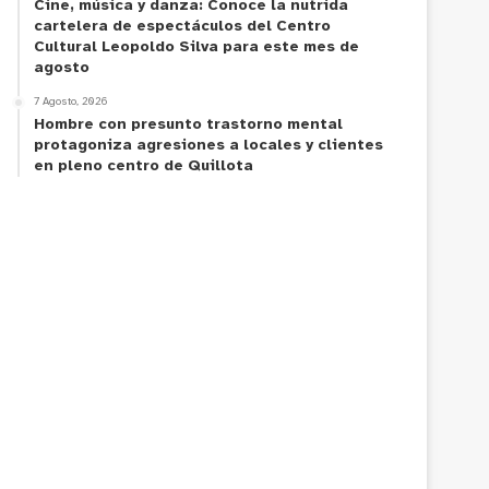
Cine, música y danza: Conoce la nutrida
cartelera de espectáculos del Centro
Cultural Leopoldo Silva para este mes de
agosto
7 Agosto, 2026
Hombre con presunto trastorno mental
protagoniza agresiones a locales y clientes
en pleno centro de Quillota