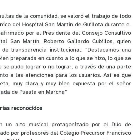
ultas de la comunidad, se valoró el trabajo de todo
nico del Hospital San Martín de Quillota durante el
eafirmado por el Presidente del Consejo Consultivo
tal San Martín, Roberto Gallardo Cubillos, quien
o de transparencia institucional. “Destacamos una
ien preparada en cuanto a lo que se hizo, lo que se
e se pudo lograr o no lograr, a través de una parte
to a las atenciones para los usuarios. Así es que
eta, muy clara y muy bien expuesta por el señor
rgada de Puesta en Marcha”
arias reconocidos
 un alto musical protagonizado por el Dúo de
rado por profesores del Colegio Precursor Francisco