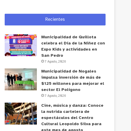
Recientes
Municipalidad de Quillota
celebra el Día de la Niñez con
Expo Kids y actividades en
San Pedro
7 Agosto, 2026
Municipalidad de Nogales
impulsa inversión de más de
$125 millones para mejorar el
sector El Polígono
7 Agosto, 2026
Cine, música y danza: Conoce
la nutrida cartelera de
espectáculos del Centro
Cultural Leopoldo Silva para
este mes de agosto