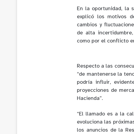
En la oportunidad, la 
explicó los motivos 
cambios y fluctuacione
de alta incertidumbre
como por el conflicto e
Respecto a las consecue
“de mantenerse la tend
podría influir, evide
proyecciones de merca
Hacienda”.
“El llamado es a la c
evoluciona las próxima
los anuncios de la Re