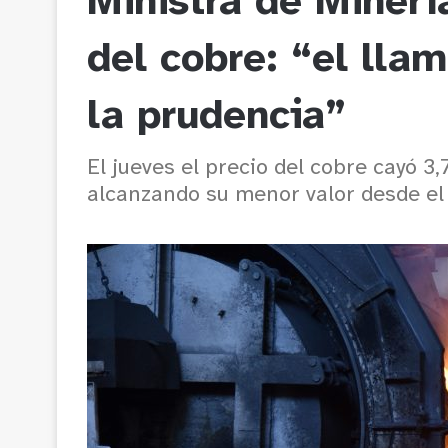
Ministra de Minerí
del cobre: “el lla
la prudencia”
El jueves el precio del cobre cayó 3
alcanzando su menor valor desde e