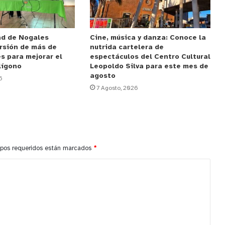
ad de Nogales
Cine, música y danza: Conoce la
rsión de más de
nutrida cartelera de
s para mejorar el
espectáculos del Centro Cultural
lígono
Leopoldo Silva para este mes de
agosto
6
7 Agosto, 2026
pos requeridos están marcados
*