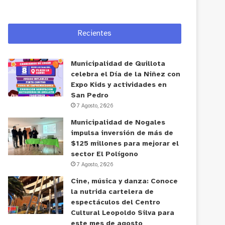
Recientes
Municipalidad de Quillota
celebra el Día de la Niñez con
Expo Kids y actividades en
San Pedro
7 Agosto, 2026
Municipalidad de Nogales
impulsa inversión de más de
$125 millones para mejorar el
sector El Polígono
7 Agosto, 2026
Cine, música y danza: Conoce
la nutrida cartelera de
espectáculos del Centro
Cultural Leopoldo Silva para
este mes de agosto