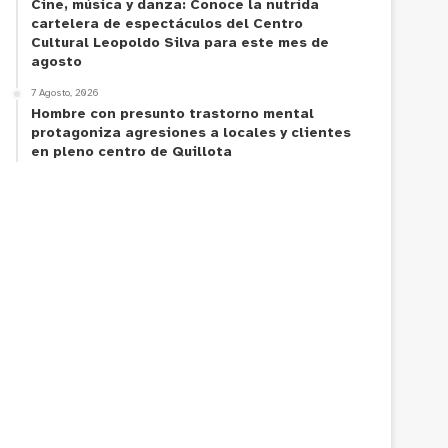
Cine, música y danza: Conoce la nutrida
cartelera de espectáculos del Centro
Cultural Leopoldo Silva para este mes de
agosto
7 Agosto, 2026
Hombre con presunto trastorno mental
protagoniza agresiones a locales y clientes
en pleno centro de Quillota