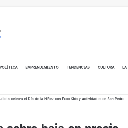
POLÍTICA
EMPRENDIMIENTO
TENDENCIAS
CULTURA
LA
gales impulsa inversión de más de $125 millones para mejorar el sector El P