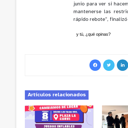
junio para ver si hace
mantenerse las restri
rápido rebote”, finali
y tú, ¿qué opinas?
Artículos relacionados