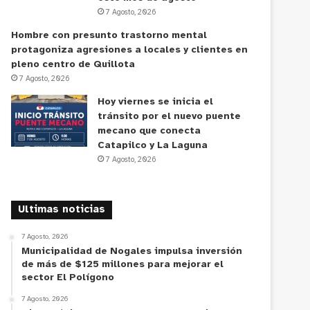
7 Agosto, 2026
Hombre con presunto trastorno mental
protagoniza agresiones a locales y clientes en
pleno centro de Quillota
7 Agosto, 2026
Hoy viernes se inicia el
tránsito por el nuevo puente
mecano que conecta
Catapilco y La Laguna
7 Agosto, 2026
Ultimas noticias
7 Agosto, 2026
Municipalidad de Nogales impulsa inversión
de más de $125 millones para mejorar el
sector El Polígono
7 Agosto, 2026