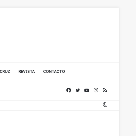
 CRUZ
REVISTA
CONTACTO
olígono