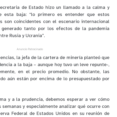
secretaria de Estado hizo un llamado a la calma y
de esta baja: “lo primero es entender que estos
s son coincidentes con el escenario internacional
, generado tanto por los efectos de la pandemia
ntre Rusia y Ucrania”.
Anuncio Patrocinado
ncias, la jefa de la cartera de minería planteó que
encia a la baja – aunque hoy tuvo un leve repunte-,
ntemente, en el precio promedio. No obstante, las
do aún están por encima de lo presupuestado por
alma y a la prudencia, debemos esperar a ver cómo
s semanas y especialmente analizar qué ocurre con
serva Federal de Estados Unidos en su reunión de