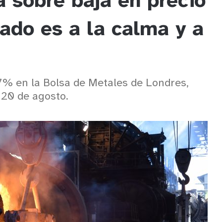
a sobre baja en precio
mado es a la calma y a
,7% en la Bolsa de Metales de Londres,
l 20 de agosto.