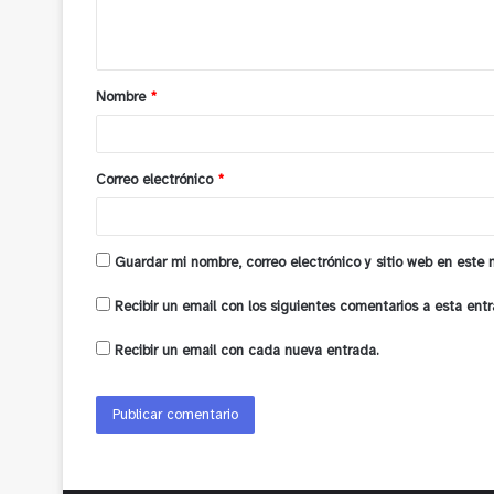
n
t
a
Nombre
*
r
i
o
Correo electrónico
*
*
Guardar mi nombre, correo electrónico y sitio web en este
Recibir un email con los siguientes comentarios a esta entr
Recibir un email con cada nueva entrada.