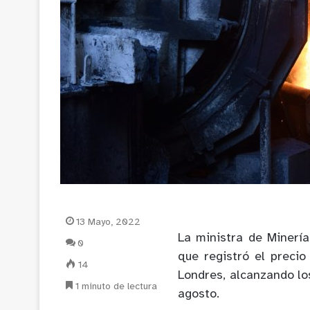
13 Mayo, 2022
La ministra de Minería
0
que registró el preci
14
Londres, alcanzando lo
1 minuto de lectura
agosto.