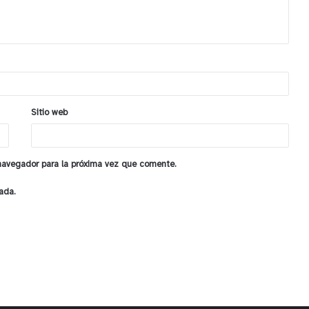
Sitio web
 navegador para la próxima vez que comente.
ada.