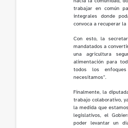
hacia la comunidad, d
trabajar en común pa
integrales donde pod
convoca a recuperar la 
Con esto, la secretar
mandatados a convertir 
una agricultura seg
alimentación para tod
todos los enfoques 
necesitamos”.
Finalmente, la diputad
trabajo colaborativo, 
la medida que estamos 
legislativos, el Gobi
poder levantar un d