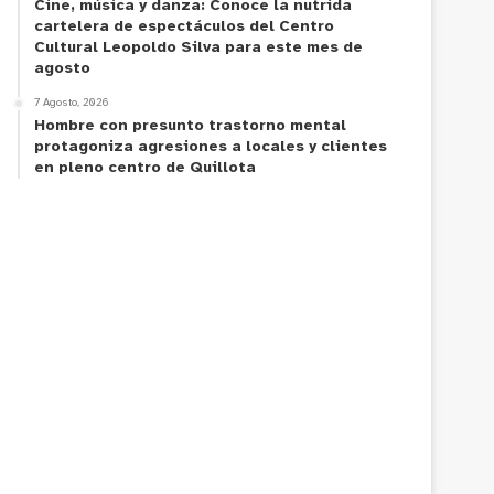
Cine, música y danza: Conoce la nutrida
cartelera de espectáculos del Centro
Cultural Leopoldo Silva para este mes de
agosto
7 Agosto, 2026
Hombre con presunto trastorno mental
protagoniza agresiones a locales y clientes
en pleno centro de Quillota