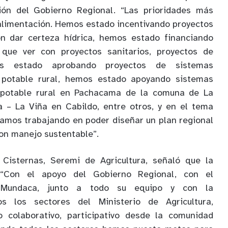
ión del Gobierno Regional. “Las prioridades más
alimentación. Hemos estado incentivando proyectos
n dar certeza hídrica, hemos estado financiando
 que ver con proyectos sanitarios, proyectos de
mos estado aprobando proyectos de sistemas
 potable rural, hemos estado apoyando sistemas
 potable rural en Pachacama de la comuna de La
a – La Viña en Cabildo, entre otros, y en el tema
tamos trabajando en poder diseñar un plan regional
con manejo sustentable”.
 Cisternas, Seremi de Agricultura, señaló que la
 “Con el apoyo del Gobierno Regional, con el
 Mundaca, junto a todo su equipo y con la
os los sectores del Ministerio de Agricultura,
o colaborativo, participativo desde la comunidad