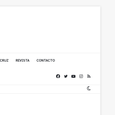
 CRUZ
REVISTA
CONTACTO
olígono