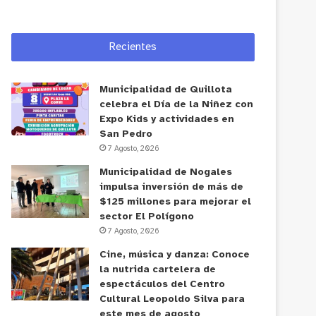
Recientes
Municipalidad de Quillota
celebra el Día de la Niñez con
Expo Kids y actividades en
San Pedro
7 Agosto, 2026
Municipalidad de Nogales
impulsa inversión de más de
$125 millones para mejorar el
sector El Polígono
7 Agosto, 2026
Cine, música y danza: Conoce
la nutrida cartelera de
espectáculos del Centro
Cultural Leopoldo Silva para
este mes de agosto