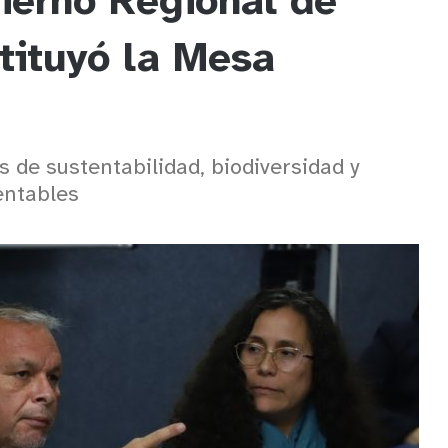
ierno Regional de
tituyó la Mesa
de sustentabilidad, biodiversidad y
entables