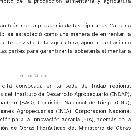
ámbito de la producción alimentaria y agricultura
también con la presencia de las diputadas Carolina
lo, se estableció como una manera de enfrentar la
 punto de vista de la agricultura, apuntando hacia un
las partes para garantizar la soberanía alimentaria
Anuncio Patrocinado
 cita convocada en la sede de Indap regional
s del Instituto de Desarrollo Agropecuario (INDAP),
anadero (SAG), Comisión Nacional de Riego (CNR),
ciones Agropecuarias (INIA), Corporación Nacional
ción para la Innovación Agraria (FIA), además de la
ción de Obras Hidráulicas del Ministerio de Obras