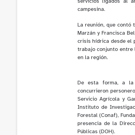
servicios ligados al 
campesina.
La reunión, que contó 
Marzán y Francisca Bel
crisis hídrica desde el
trabajo conjunto entre 
en la región.
De esta forma, a la
concurrieron personero
Servicio Agrícola y G
Instituto de Investiga
Forestal (Conaf), Funda
presencia de la Direc
Públicas (DOH).