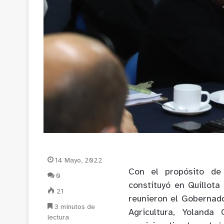
14 Mayo, 2022
Con el propósito de
0
constituyó en Quillota
21
reunieron el Gobernado
3 minutos de
Agricultura, Yolanda
lectura