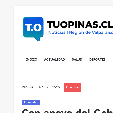
INICIO
ACTUALIDAD
SALUD
DEPORTES
Domingo 9 Agosto 2026
Lo último
Municipalidad de No
Actualidad