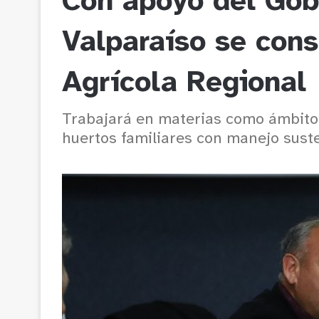
Con apoyo del Gob
Valparaíso se cons
Agrícola Regional
Trabajará en materias como ámbitos 
huertos familiares con manejo sust