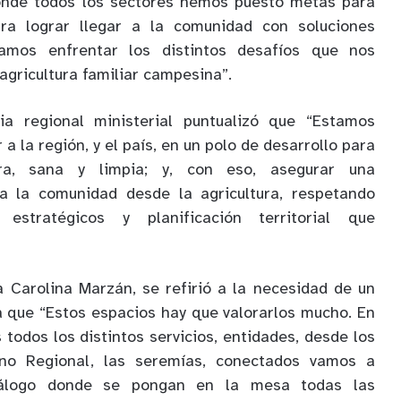
onde todos los sectores hemos puesto metas para
ra lograr llegar a la comunidad con soluciones
amos enfrentar los distintos desafíos que nos
agricultura familiar campesina”.
ia regional ministerial puntualizó que “Estamos
a la región, y el país, en un polo de desarrollo para
ura, sana y limpia; y, con eso, asegurar una
a la comunidad desde la agricultura, respetando
estratégicos y planificación territorial que
a Carolina Marzán, se refirió a la necesidad de un
ya que “Estos espacios hay que valorarlos mucho. En
todos los distintos servicios, entidades, desde los
erno Regional, las seremías, conectados vamos a
iálogo donde se pongan en la mesa todas las