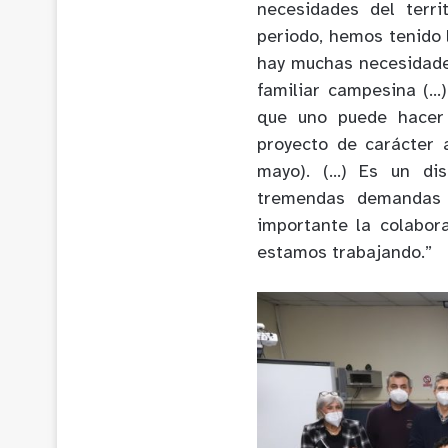
necesidades del terri
periodo, hemos tenido
hay muchas necesidade
familiar campesina (…)
que uno puede hacer 
proyecto de carácter 
mayo). (…) Es un dis
tremendas demandas 
importante la colabor
estamos trabajando.”