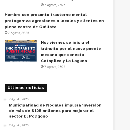
7 Agosto, 2026
Hombre con presunto trastorno mental
protagoniza agresiones a locales y clientes en
pleno centro de Quillota
7 Agosto, 2026
Hoy viernes se inicia el
tránsito por el nuevo puente
mecano que conecta
Catapilco y La Laguna
7 Agosto, 2026
Ultimas noticias
7 Agosto, 2026
Municipalidad de Nogales impulsa inversión
de más de $125 millones para mejorar el
sector El Polígono
7 Agosto, 2026