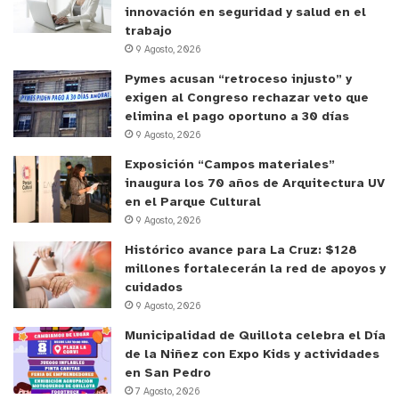
innovación en seguridad y salud en el
trabajo
9 Agosto, 2026
Pymes acusan “retroceso injusto” y
exigen al Congreso rechazar veto que
elimina el pago oportuno a 30 días
9 Agosto, 2026
Exposición “Campos materiales”
inaugura los 70 años de Arquitectura UV
en el Parque Cultural
9 Agosto, 2026
Histórico avance para La Cruz: $128
millones fortalecerán la red de apoyos y
cuidados
9 Agosto, 2026
Municipalidad de Quillota celebra el Día
de la Niñez con Expo Kids y actividades
en San Pedro
7 Agosto, 2026