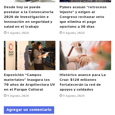
colaborar. Cualquier duda llamar al 996667052
Desde hoy se puede
Pymes acusan “retroceso
postular a la Convocatoria
injusto” y exigen al
2026 de investigación e
Congreso rechazar veto
innovación en seguridad y
que elimina el pago
salud en el trabajo
oportuno a 30 días
9 Agosto, 2026
9 Agosto, 2026
Exposición “Campos
Histórico avance para La
materiales” inaugura los
Cruz: $128 millones
70 años de Arquitectura UV
fortalecerán la red de
en el Parque Cultural
apoyos y cuidados
9 Agosto, 2026
9 Agosto, 2026
Agregar un comentario