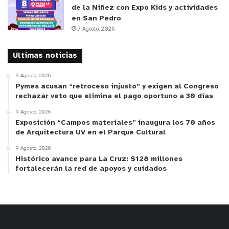
de la Niñez con Expo Kids y actividades
en San Pedro
7 Agosto, 2026
Ultimas noticias
9 Agosto, 2026
Pymes acusan “retroceso injusto” y exigen al Congreso
rechazar veto que elimina el pago oportuno a 30 días
9 Agosto, 2026
Exposición “Campos materiales” inaugura los 70 años
de Arquitectura UV en el Parque Cultural
9 Agosto, 2026
Histórico avance para La Cruz: $128 millones
fortalecerán la red de apoyos y cuidados