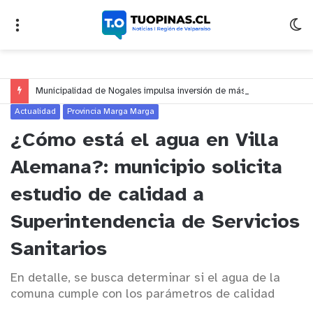
Municipalidad de Nogales impulsa inversión de más de $125 millones para mejorar el sector El Polígono
Actualidad
Provincia Marga Marga
¿Cómo está el agua en Villa
Alemana?: municipio solicita
estudio de calidad a
Superintendencia de Servicios
Sanitarios
En detalle, se busca determinar si el agua de la
comuna cumple con los parámetros de calidad