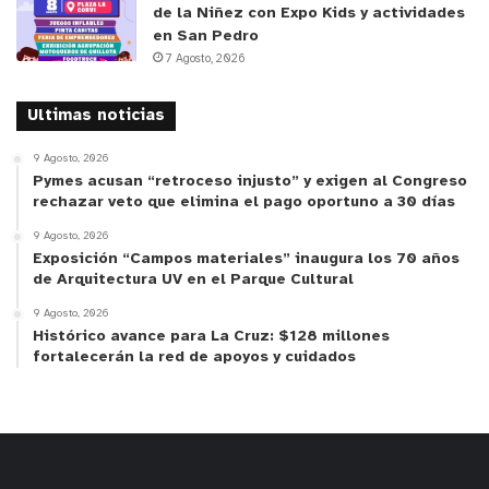
de la Niñez con Expo Kids y actividades
en San Pedro
7 Agosto, 2026
Ultimas noticias
9 Agosto, 2026
Pymes acusan “retroceso injusto” y exigen al Congreso
rechazar veto que elimina el pago oportuno a 30 días
9 Agosto, 2026
Exposición “Campos materiales” inaugura los 70 años
de Arquitectura UV en el Parque Cultural
9 Agosto, 2026
Histórico avance para La Cruz: $128 millones
fortalecerán la red de apoyos y cuidados