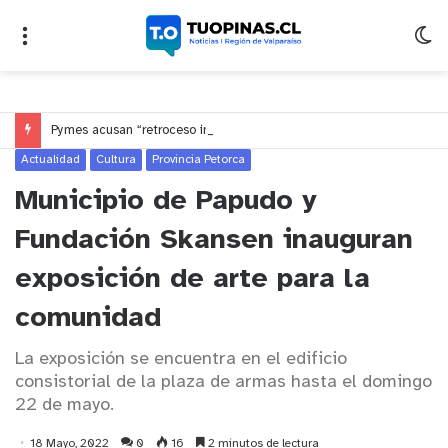
Pymes acusan “retroceso injusto” y exigen al Congreso rechazar veto que elimina el pago oportuno a 30 días
Actualidad
Cultura
Provincia Petorca
Municipio de Papudo y
Fundación Skansen inauguran
exposición de arte para la
comunidad
La exposición se encuentra en el edificio
consistorial de la plaza de armas hasta el domingo
22 de mayo.
18 Mayo, 2022
0
16
2 minutos de lectura