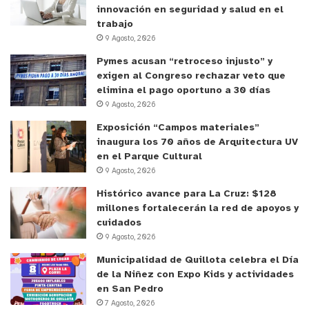
innovación en seguridad y salud en el
trabajo
9 Agosto, 2026
Pymes acusan “retroceso injusto” y
exigen al Congreso rechazar veto que
elimina el pago oportuno a 30 días
9 Agosto, 2026
Exposición “Campos materiales”
inaugura los 70 años de Arquitectura UV
en el Parque Cultural
9 Agosto, 2026
Histórico avance para La Cruz: $128
millones fortalecerán la red de apoyos y
cuidados
9 Agosto, 2026
Municipalidad de Quillota celebra el Día
de la Niñez con Expo Kids y actividades
en San Pedro
7 Agosto, 2026