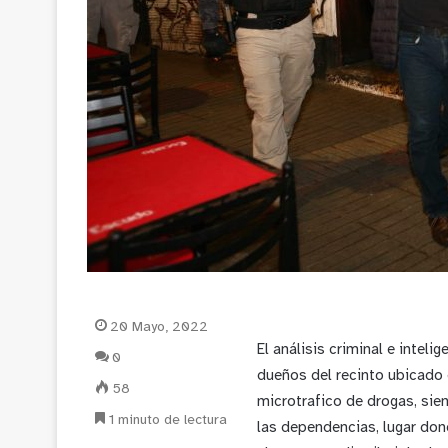
20 Mayo, 2022
El análisis criminal e inteli
0
dueños del recinto ubicado 
58
microtrafico de drogas, sien
1 minuto de lectura
las dependencias, lugar don