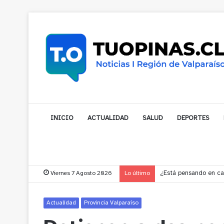
INICIO
ACTUALIDAD
SALUD
DEPORTES
Viernes 7 Agosto 2026
Lo último
Gobernador compromet
Actualidad
Provincia Valparaíso