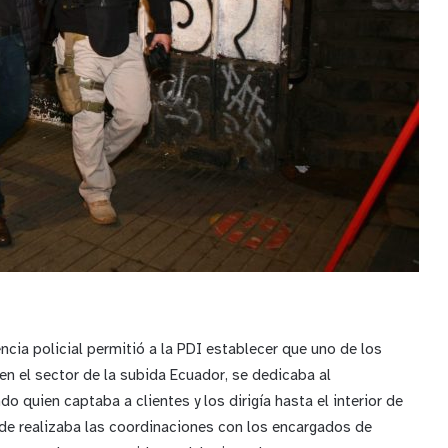
gencia policial permitió a la PDI establecer que uno de los
en el sector de la subida Ecuador, se dedicaba al
do quien captaba a clientes y los dirigía hasta el interior de
de realizaba las coordinaciones con los encargados de