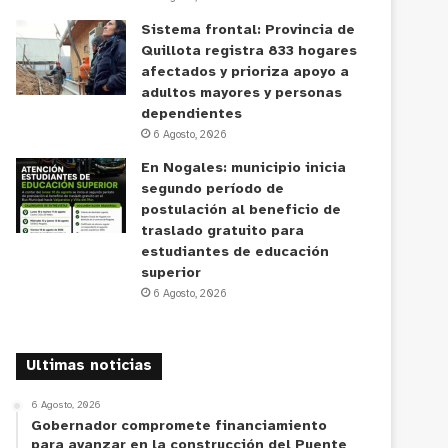
Sistema frontal: Provincia de
Quillota registra 833 hogares
afectados y prioriza apoyo a
adultos mayores y personas
dependientes
6 Agosto, 2026
En Nogales: municipio inicia
segundo período de
postulación al beneficio de
traslado gratuito para
estudiantes de educación
superior
6 Agosto, 2026
Ultimas noticias
6 Agosto, 2026
Gobernador compromete financiamiento
para avanzar en la construcción del Puente