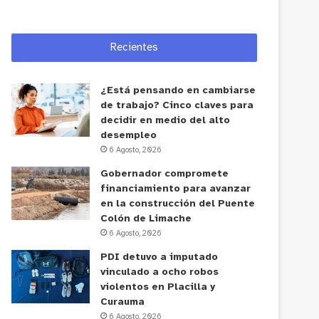
Recientes
¿Está pensando en cambiarse
de trabajo? Cinco claves para
decidir en medio del alto
desempleo
6 Agosto, 2026
Gobernador compromete
financiamiento para avanzar
en la construcción del Puente
Colón de Limache
6 Agosto, 2026
PDI detuvo a imputado
vinculado a ocho robos
violentos en Placilla y
Curauma
6 Agosto, 2026