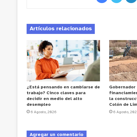
Artículos relacionados
¿Está pensando en cambiarse de
Gobernador
trabajo? Cinco claves para
financiamie
decidir en medio del alto
la construcc
desempleo
Colón de Li
6 Agosto, 2026
6 Agosto, 20
Agregar un comentario