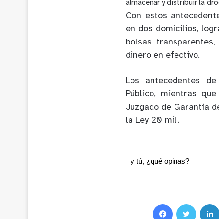
almacenar y distribuir la d
Con estos antecedentes
en dos domicilios, log
bolsas transparentes
dinero en efectivo.
Los antecedentes de 
Público, mientras que
Juzgado de Garantía de
la Ley 20 mil.
y tú, ¿qué opinas?