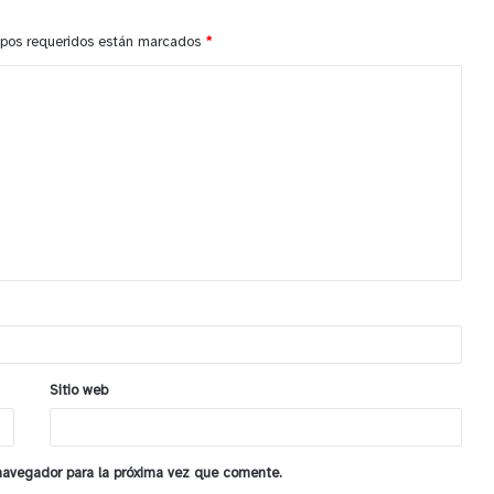
pos requeridos están marcados
*
Sitio web
 navegador para la próxima vez que comente.