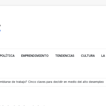
POLÍTICA
EMPRENDIMIENTO
TENDENCIAS
CULTURA
LA
e financiamiento para avanzar en la construcción del Puente Colón de Lim