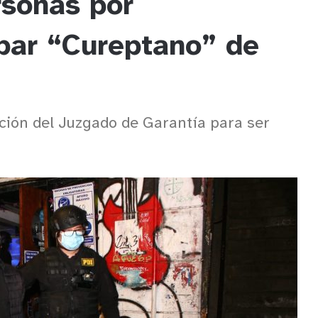
rsonas por
 bar “Cureptano” de
ción del Juzgado de Garantía para ser