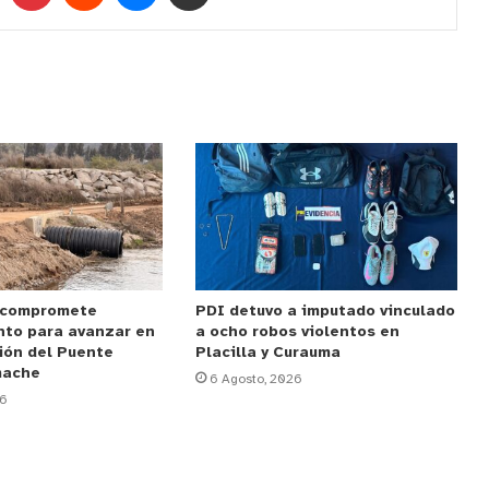
 compromete
PDI detuvo a imputado vinculado
nto para avanzar en
a ocho robos violentos en
ión del Puente
Placilla y Curauma
mache
6 Agosto, 2026
26