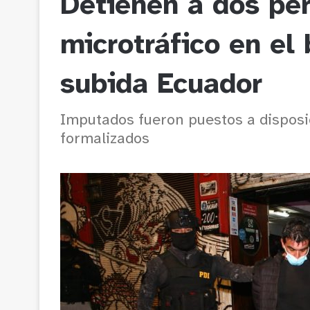
Detienen a dos pe
microtráfico en el
subida Ecuador
Imputados fueron puestos a disposi
formalizados