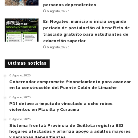
personas dependientes
6 Agosto, 2026
En Nogales: municipio inicia segundo
período de postulación al beneficio de
traslado gratuito para estudiantes de
educación superior
6 Agosto, 2026
Ultimas noticias
6 Agosto, 2026
Gobernador compromete financiamiento para avanzar
en la construcción del Puente Colón de Limache
6 Agosto, 2026
PDI detuvo a imputado vinculado a ocho robos
violentos en Placilla y Curauma
6 Agosto, 2026
Sistema frontal: Provincia de Quillota registra 833
hogares afectados y prioriza apoyo a adultos mayores
y personas dependientes