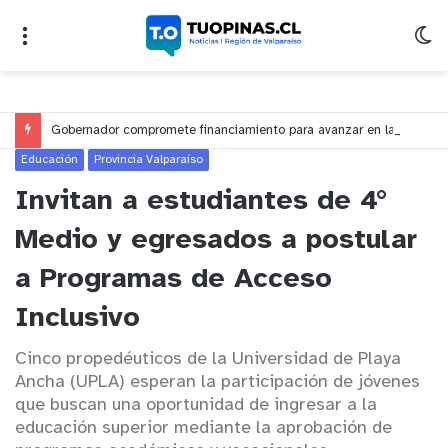
Gobernador compromete financiamiento para avanzar en la construcción del Puente Colón de Limache
Educación
Provincia Valparaíso
Invitan a estudiantes de 4°
Medio y egresados a postular
a Programas de Acceso
Inclusivo
Cinco propedéuticos de la Universidad de Playa
Ancha (UPLA) esperan la participación de jóvenes
que buscan una oportunidad de ingresar a la
educación superior mediante la aprobación de