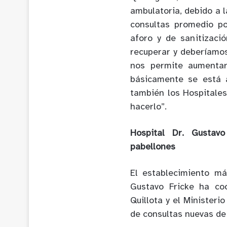
ambulatoria, debido a l
consultas promedio po
aforo y de sanitizac
recuperar y deberíamos
nos permite aumentar
básicamente se está 
también los Hospitale
hacerlo”.
Hospital Dr. Gustavo
pabellones
El establecimiento má
Gustavo Fricke ha co
Quillota y el Ministeri
de consultas nuevas de