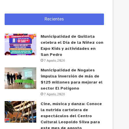
Recientes
Municipalidad de Quillota
celebra el Día de la Niñez con
Expo Kids y actividades en
San Pedro
7 Agosto, 2026
Municipalidad de Nogales
impulsa inversión de más de
$125 millones para mejorar el
sector El Polígono
7 Agosto, 2026
Cine, música y danza: Conoce
la nutrida cartelera de
espectáculos del Centro
Cultural Leopoldo Silva para
este mes de agosto