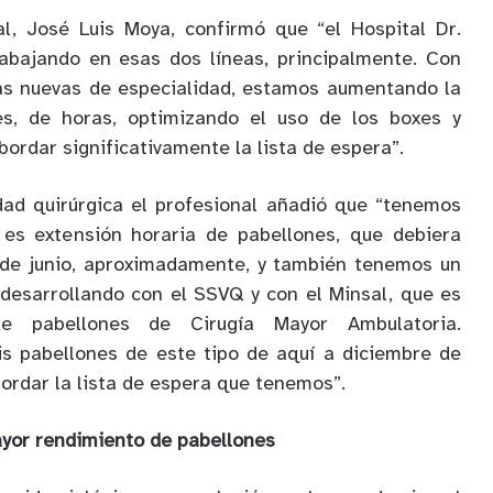
al, José Luis Moya, confirmó que “el Hospital Dr.
rabajando en esas dos líneas, principalmente. Con
tas nuevas de especialidad, estamos aumentando la
es, de horas, optimizando el uso de los boxes y
ordar significativamente la lista de espera”.
idad quirúrgica el profesional añadió que “tenemos
 es extensión horaria de pabellones, que debiera
 de junio, aproximadamente, y también tenemos un
desarrollando con el SSVQ y con el Minsal, que es
e pabellones de Cirugía Mayor Ambulatoria.
is pabellones de este tipo de aquí a diciembre de
bordar la lista de espera que tenemos”.
ayor rendimiento de pabellones