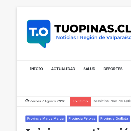
INICIO
ACTUALIDAD
SALUD
DEPORTES
Viernes 7 Agosto 2026
Lo último
Municipalidad de Noga
Provincia Marga Marga
Provincia Petorca
Provincia Quillota