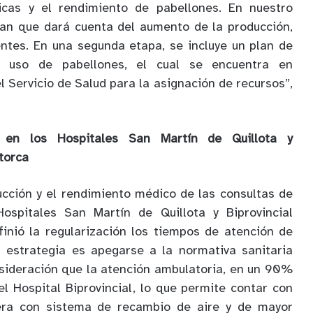
gicas y el rendimiento de pabellones. En nuestro
lan que dará cuenta del aumento de la producción,
entes. En una segunda etapa, se incluye un plan de
l uso de pabellones, el cual se encuentra en
l Servicio de Salud para la asignación de recursos”,
n en los Hospitales San Martín de Quillota y
etorca
ucción y el rendimiento médico de las consultas de
Hospitales San Martín de Quillota y Biprovincial
finió la regularización los tiempos de atención de
a estrategia es apegarse a la normativa sanitaria
sideración que la atención ambulatoria, en un 90%
el Hospital Biprovincial, lo que permite contar con
era con sistema de recambio de aire y de mayor