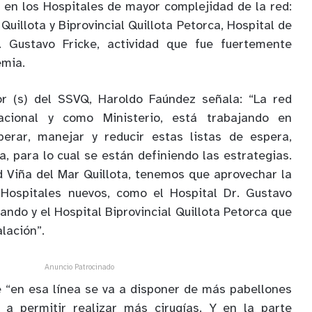
a en los Hospitales de mayor complejidad de la red:
Quillota y Biprovincial Quillota Petorca, Hospital de
. Gustavo Fricke, actividad que fue fuertemente
emia.
tor (s) del SSVQ, Haroldo Faúndez señala: “La red
nacional y como Ministerio, está trabajando en
perar, manejar y reducir estas listas de espera,
a, para lo cual se están definiendo las estrategias.
 Viña del Mar Quillota, tenemos que aprovechar la
Hospitales nuevos, como el Hospital Dr. Gustavo
ando y el Hospital Biprovincial Quillota Petorca que
alación”.
Anuncio Patrocinado
e “en esa línea se va a disponer de más pabellones
a a permitir realizar más cirugías. Y en la parte