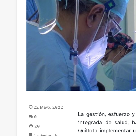
22 Mayo, 2022
La gestión, esfuerzo 
0
integrada de salud, 
20
Quillota implementar u
4 minutos de