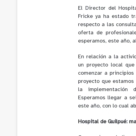
El Director del Hospit
Fricke ya ha estado t
respecto a las consul
oferta de profesional
esperamos, este año, ab
En relación a la activ
un proyecto local que
comenzar a principios
proyecto que estamos 
la implementación d
Esperamos llegar a se
este año, con lo cual a
Hospital de Quilpué: m