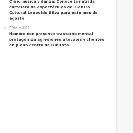
Cine, música y danza: Conoce la nutrida
cartelera de espectáculos del Centro
Cultural Leopoldo Silva para este mes de
agosto
7 Agosto, 2026
Hombre con presunto trastorno mental
protagoniza agresiones a locales y clientes
en pleno centro de Quillota