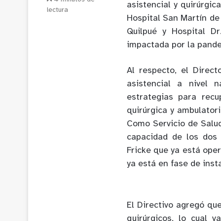
asistencial y quirúrgic
lectura
Hospital San Martín de 
Quilpué y Hospital Dr
impactada por la pand
Al respecto, el Direc
asistencial a nivel 
estrategias para recu
quirúrgica y ambulatori
Como Servicio de Salud
capacidad de los dos 
Fricke que ya está oper
ya está en fase de inst
El Directivo agregó qu
quirúrgicos, lo cual v