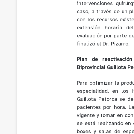
intervenciones quirúr
caso, a través de un p
con los recursos exist
extensión horaria de
evaluación por parte de
finalizó el Dr. Pizarro.
Plan de reactivació
Biprovincial Quillota P
Para optimizar la prod
especialidad, en los 
Quillota Petorca se de
pacientes por hora. L
vigente y tomar en con
se está realizando en 
boxes y salas de esp