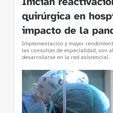
Inician reactivació
quirúrgica en hosp
impacto de la pan
Implementación y mayor rendimient
las consultas de especialidad, son 
desarrollarse en la red asistencial.