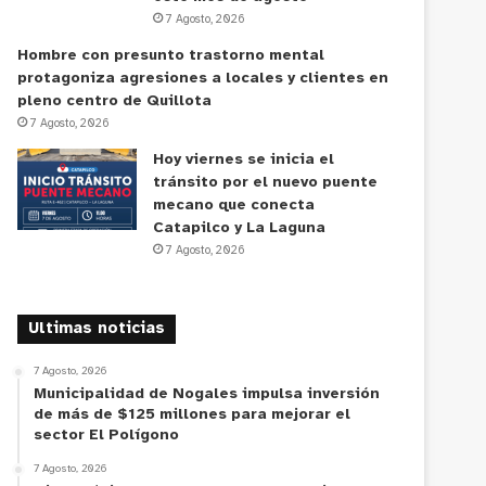
7 Agosto, 2026
Hombre con presunto trastorno mental
protagoniza agresiones a locales y clientes en
pleno centro de Quillota
7 Agosto, 2026
Hoy viernes se inicia el
tránsito por el nuevo puente
mecano que conecta
Catapilco y La Laguna
7 Agosto, 2026
Ultimas noticias
7 Agosto, 2026
Municipalidad de Nogales impulsa inversión
de más de $125 millones para mejorar el
sector El Polígono
7 Agosto, 2026