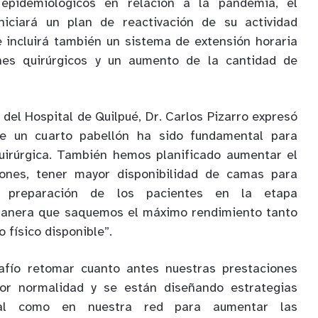
epidemiológicos en relación a la pandemia, el
niciará un plan de reactivación de su actividad
ue incluirá también un sistema de extensión horaria
nes quirúrgicos y un aumento de la cantidad de
r del Hospital de Quilpué, Dr. Carlos Pizarro expresó
 de un cuarto pabellón ha sido fundamental para
quirúrgica. También hemos planificado aumentar el
lones, tener mayor disponibilidad de camas para
r preparación de los pacientes en la etapa
 manera que saquemos el máximo rendimiento tanto
 físico disponible”.
fío retomar cuanto antes nuestras prestaciones
yor normalidad y se están diseñando estrategias
ral como en nuestra red para aumentar las