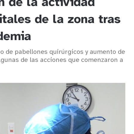
n de la actividad
itales de la zona tras
demia
o de pabellones quirúrgicos y aumento de
algunas de las acciones que comenzaron a