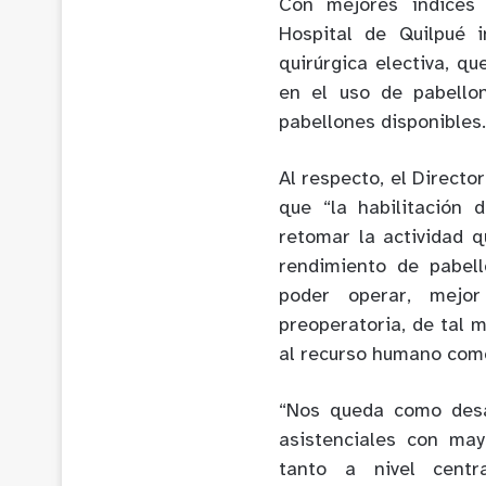
Con mejores índices 
Hospital de Quilpué i
quirúrgica electiva, q
en el uso de pabello
pabellones disponibles.
Al respecto, el Directo
que “la habilitación
retomar la actividad 
rendimiento de pabel
poder operar, mejo
preoperatoria, de tal
al recurso humano como
“Nos queda como desa
asistenciales con ma
tanto a nivel cent