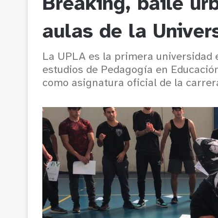
Breaking, baile urb
aulas de la Univer
La UPLA es la primera universidad e
estudios de Pedagogía en Educación
como asignatura oficial de la carrer