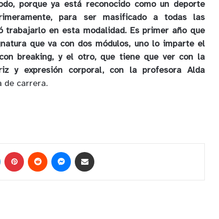
todo, porque ya está reconocido como un deporte
primeramente, para ser masificado a todas las
ó trabajarlo en esta modalidad. Es primer año que
gnatura que va con dos módulos, uno lo imparte el
con breaking, y el otro, que tiene que ver con la
riz y expresión corporal, con la profesora Alda
a de carrera.