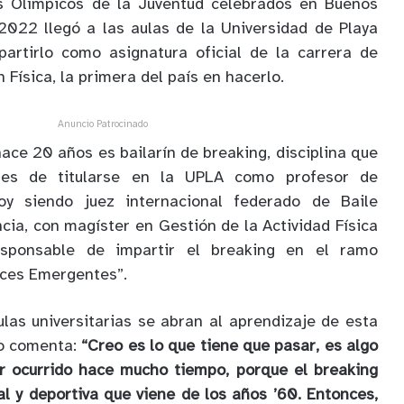
s Olímpicos de la Juventud celebrados en Buenos
 2022 llegó a las aulas de la Universidad de Playa
artirlo como asignatura oficial de la carrera de
Física, la primera del país en hacerlo.
Anuncio Patrocinado
ace 20 años es bailarín de breaking, disciplina que
tes de titularse en la UPLA como profesor de
hoy siendo juez internacional federado de Baile
ia, con magíster en Gestión de la Actividad Física
esponsable de impartir el breaking en el ramo
ices Emergentes”.
las universitarias se abran al aprendizaje de esta
co comenta:
“Creo es lo que tiene que pasar, es algo
r ocurrido hace mucho tiempo, porque el breaking
al y deportiva que viene de los años ’60. Entonces,