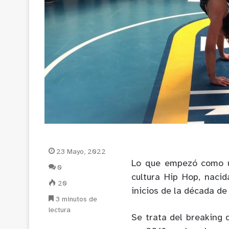
23 Mayo, 2022
Lo que empezó como un
0
cultura Hip Hop, naci
20
inicios de la década de
3 minutos de
lectura
Se trata del breaking q