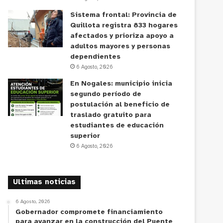
Sistema frontal: Provincia de
Quillota registra 833 hogares
afectados y prioriza apoyo a
adultos mayores y personas
dependientes
6 Agosto, 2026
En Nogales: municipio inicia
segundo período de
postulación al beneficio de
traslado gratuito para
estudiantes de educación
superior
6 Agosto, 2026
Ultimas noticias
6 Agosto, 2026
Gobernador compromete financiamiento
para avanzar en la construcción del Puente