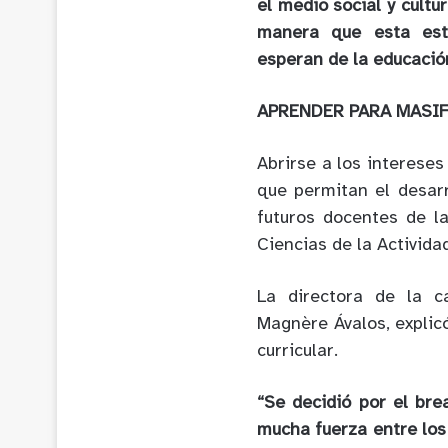
el medio social y cultur
manera que esta estr
esperan de la educación
APRENDER PARA MASIF
Abrirse a los intereses
que permitan el desar
futuros docentes de la
Ciencias de la Activida
La directora de la c
Magnère Ávalos, explic
curricular.
“Se decidió por el br
mucha fuerza entre los