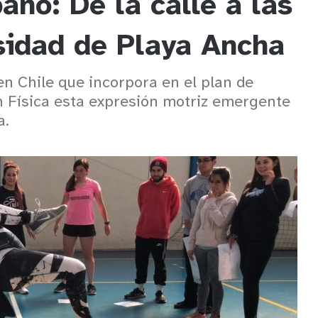
ano: De la calle a las
sidad de Playa Ancha
n Chile que incorpora en el plan de
 Física esta expresión motriz emergente
a.