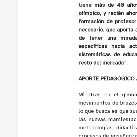
tiene más de 40 años
olímpico, y recién ah
formación de profesor
necesario, que aporta a
de tener una mirada
específicas hacia ac
sistemáticas de educa
resto del mercado”.
APORTE PEDAGÓGICO 
Mientras en el gimna
movimientos de brazos,
lo que busca es que sus
las nuevas manifestac
metodologías, didáctic
procesos de enseñanza 