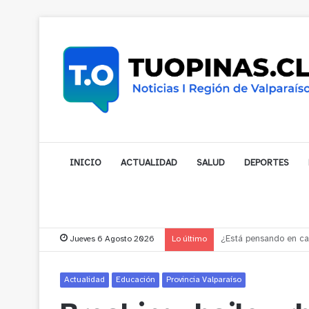
INICIO
ACTUALIDAD
SALUD
DEPORTES
Jueves 6 Agosto 2026
Lo último
Gobernador compromet
Actualidad
Educación
Provincia Valparaíso