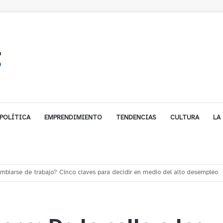
POLÍTICA
EMPRENDIMIENTO
TENDENCIAS
CULTURA
LA
e financiamiento para avanzar en la construcción del Puente Colón de Lim