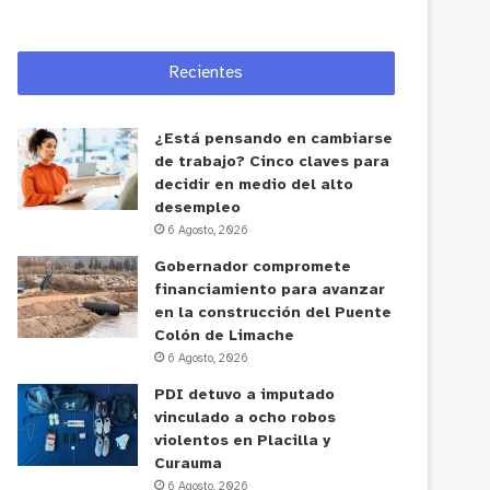
Recientes
¿Está pensando en cambiarse
de trabajo? Cinco claves para
decidir en medio del alto
desempleo
6 Agosto, 2026
Gobernador compromete
financiamiento para avanzar
en la construcción del Puente
Colón de Limache
6 Agosto, 2026
PDI detuvo a imputado
vinculado a ocho robos
violentos en Placilla y
Curauma
6 Agosto, 2026