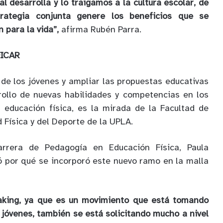
al desarrolla y lo traigamos a la cultura escolar, de
ategia conjunta genere los beneficios que se
 para la vida”,
afirma Rubén Parra.
ICAR
 de los jóvenes y ampliar las propuestas educativas
rollo de nuevas habilidades y competencias en los
 educación física, es la mirada de la Facultad de
d Física y del Deporte de la UPLA.
arrera de Pedagogía en Educación Física, Paula
ó por qué se incorporó este nuevo ramo en la malla
eaking, ya que es un movimiento que está tomando
 jóvenes, también se está solicitando mucho a nivel