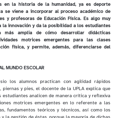
 en la historia de la humanidad, ya es deporte
ora se viene a incorporar al proceso académico de
es y profesoras de Educación Física. Es algo muy
 la innovación y da la posibilidad a los estudiantes
 más amplia de cómo desarrollar didácticas
tividades motrices emergentes para las clases
ción física, y permite, además, diferenciarse del
AL MUNDO ESCOLAR
sio los alumnos practican con agilidad rápidos
 piernas y pies, el docente de la UPLA explica que
 estudiantes analicen de manera crítica y reflexiva
iones motrices emergentes en lo referente a las
as, fundamentos teóricos y técnicos, así como los
y la gestión de éstas, porque la mayoría de dichas