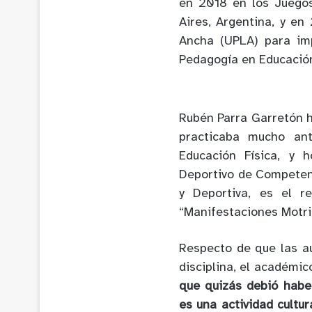
en 2018 en los Juego
Aires, Argentina, y en
Ancha (UPLA) para imp
Pedagogía en Educación 
Rubén Parra Garretón h
practicaba mucho an
Educación Física, y 
Deportivo de Competenc
y Deportiva, es el r
“Manifestaciones Motr
Respecto de que las au
disciplina, el académi
que quizás debió habe
es una actividad cultur