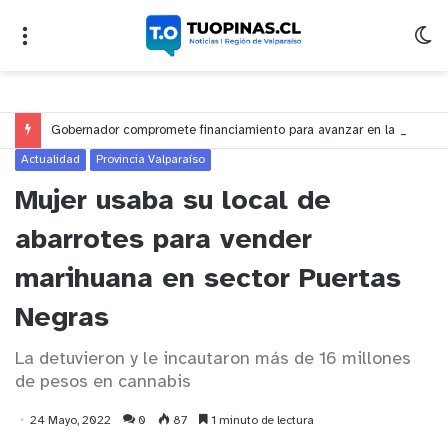
Gobernador compromete financiamiento para avanzar en la construcción del Puente Colón de Limache
Actualidad
Provincia Valparaíso
Mujer usaba su local de
abarrotes para vender
marihuana en sector Puertas
Negras
La detuvieron y le incautaron más de 16 millones
de pesos en cannabis
24 Mayo, 2022
0
87
1 minuto de lectura