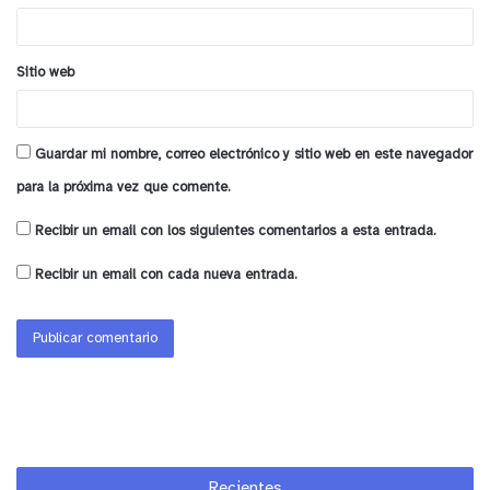
*
y tú, ¿qué opinas?
Sitio web
Guardar mi nombre, correo electrónico y sitio web en este navegador
para la próxima vez que comente.
Recibir un email con los siguientes comentarios a esta entrada.
Recibir un email con cada nueva entrada.
Recientes