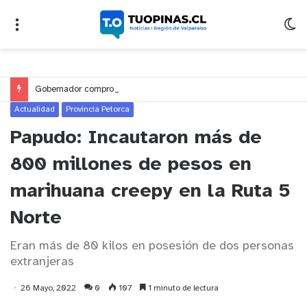
Gobernador compromete financiamiento para avanzar en la construcción del Puente Colón de Limache
Actualidad
Provincia Petorca
Papudo: Incautaron más de
800 millones de pesos en
marihuana creepy en la Ruta 5
Norte
Eran más de 80 kilos en posesión de dos personas
extranjeras
26 Mayo, 2022
0
107
1 minuto de lectura