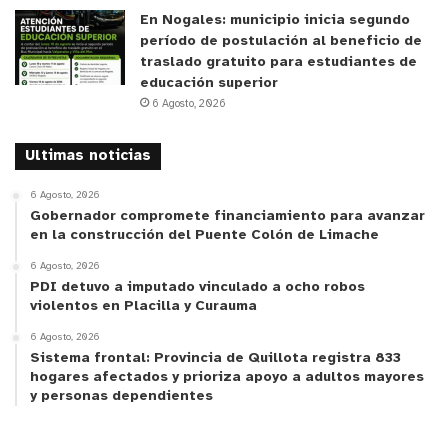
En Nogales: municipio inicia segundo
período de postulación al beneficio de
traslado gratuito para estudiantes de
educación superior
6 Agosto, 2026
Ultimas noticias
6 Agosto, 2026
Gobernador compromete financiamiento para avanzar
en la construcción del Puente Colón de Limache
6 Agosto, 2026
PDI detuvo a imputado vinculado a ocho robos
violentos en Placilla y Curauma
6 Agosto, 2026
Sistema frontal: Provincia de Quillota registra 833
hogares afectados y prioriza apoyo a adultos mayores
y personas dependientes