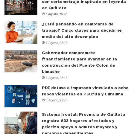
con cortometraje inspirado en leyenda
de Quillota
7 Agosto, 2026
¿Está pensando en cambiarse de
trabajo? Cinco claves para decidir en
medio del alto desempleo
6 Agosto, 2026
Gobernador compromete
financiamiento para avanzar en la
construcción del Puente Colón de
Limache
6 Agosto, 2026
PDI detuvo a imputado vinculado a ocho
robos violentos en Placilla y Curauma
6 Agosto, 2026
Sistema frontal: Provincia de Quillota
registra 833 hogares afectados y
prioriza apoyo a adultos mayores y
personas dependientes