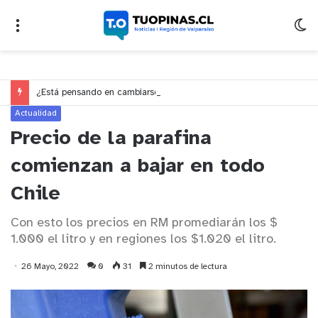
¿Está pensando en cambiarse de trabajo? Cinco claves para decidir en medio del alto desempleo
Actualidad
Precio de la parafina
comienzan a bajar en todo
Chile
Con esto los precios en RM promediarán los $
1.000 el litro y en regiones los $1.020 el litro.
26 Mayo, 2022
0
31
2 minutos de lectura