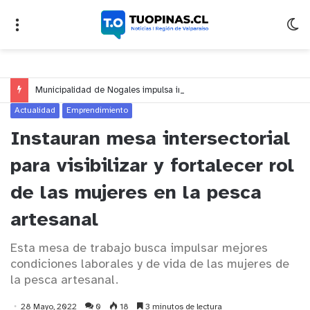
Municipalidad de Nogales impulsa inversión de más de $125 millones para mejorar el sector El Polígono
Actualidad
Emprendimiento
Instauran mesa intersectorial
para visibilizar y fortalecer rol
de las mujeres en la pesca
artesanal
Esta mesa de trabajo busca impulsar mejores
condiciones laborales y de vida de las mujeres de
la pesca artesanal.
28 Mayo, 2022
0
18
3 minutos de lectura