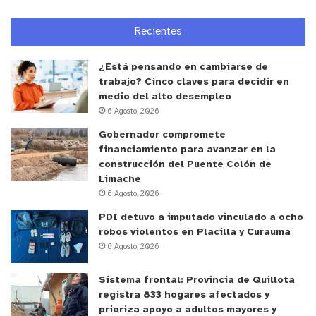
Recientes
¿Está pensando en cambiarse de
trabajo? Cinco claves para decidir en
medio del alto desempleo
6 Agosto, 2026
Gobernador compromete
financiamiento para avanzar en la
construcción del Puente Colón de
Limache
6 Agosto, 2026
PDI detuvo a imputado vinculado a ocho
robos violentos en Placilla y Curauma
6 Agosto, 2026
Sistema frontal: Provincia de Quillota
y tú, ¿qué opinas?
registra 833 hogares afectados y
prioriza apoyo a adultos mayores y