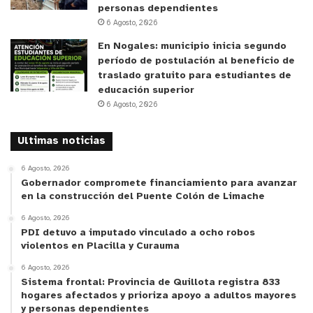
personas dependientes
6 Agosto, 2026
En Nogales: municipio inicia segundo
período de postulación al beneficio de
traslado gratuito para estudiantes de
educación superior
6 Agosto, 2026
Ultimas noticias
6 Agosto, 2026
Gobernador compromete financiamiento para avanzar
en la construcción del Puente Colón de Limache
6 Agosto, 2026
PDI detuvo a imputado vinculado a ocho robos
violentos en Placilla y Curauma
6 Agosto, 2026
Sistema frontal: Provincia de Quillota registra 833
hogares afectados y prioriza apoyo a adultos mayores
y personas dependientes