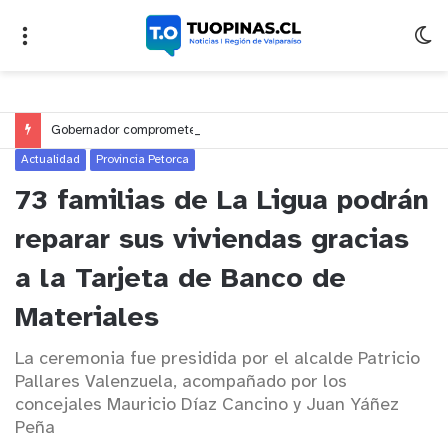
Gobernador compromete financiamiento para avanzar en la construcción del Puente Colón de Limache
Actualidad
Provincia Petorca
73 familias de La Ligua podrán
reparar sus viviendas gracias
a la Tarjeta de Banco de
Materiales
La ceremonia fue presidida por el alcalde Patricio
Pallares Valenzuela, acompañado por los
concejales Mauricio Díaz Cancino y Juan Yáñez
Peña