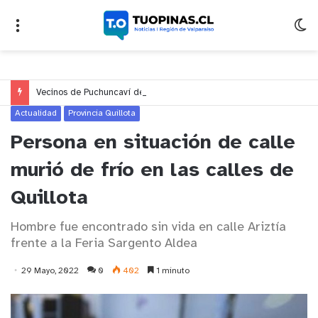
Vecinos de Puchuncaví denuncian presunto traslado de aguas servidas hacia Concón desde planta cuestionada por Contraloría
Actualidad
Provincia Quillota
Persona en situación de calle
murió de frío en las calles de
Quillota
Hombre fue encontrado sin vida en calle Ariztía
frente a la Feria Sargento Aldea
29 Mayo, 2022
0
402
1 minuto