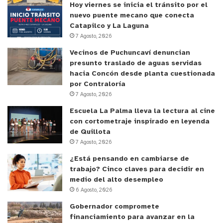
Hoy viernes se inicia el tránsito por el
nuevo puente mecano que conecta
Catapilco y La Laguna
7 Agosto, 2026
Vecinos de Puchuncaví denuncian
presunto traslado de aguas servidas
hacia Concón desde planta cuestionada
por Contraloría
7 Agosto, 2026
Escuela La Palma lleva la lectura al cine
con cortometraje inspirado en leyenda
de Quillota
7 Agosto, 2026
¿Está pensando en cambiarse de
trabajo? Cinco claves para decidir en
medio del alto desempleo
6 Agosto, 2026
Gobernador compromete
financiamiento para avanzar en la