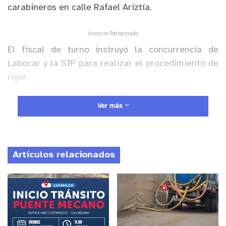
carabineros en calle Rafael Ariztía.
Anuncio Patrocinado
El fiscal de turno instruyó la concurrencia de
Labocar y la SIP para realizar el procedimiento de
rigor.
Ver más
y tú, ¿qué opinas?
Artículos relacionados