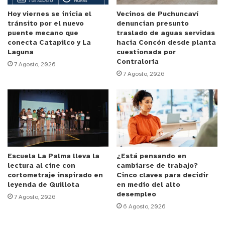
Hoy viernes se inicia el
Vecinos de Puchuncaví
tránsito por el nuevo
denuncian presunto
puente mecano que
traslado de aguas servidas
conecta Catapilco y La
hacia Concón desde planta
Laguna
cuestionada por
Contraloría
7 Agosto, 2026
7 Agosto, 2026
Escuela La Palma lleva la
¿Está pensando en
lectura al cine con
cambiarse de trabajo?
cortometraje inspirado en
Cinco claves para decidir
leyenda de Quillota
en medio del alto
desempleo
7 Agosto, 2026
6 Agosto, 2026