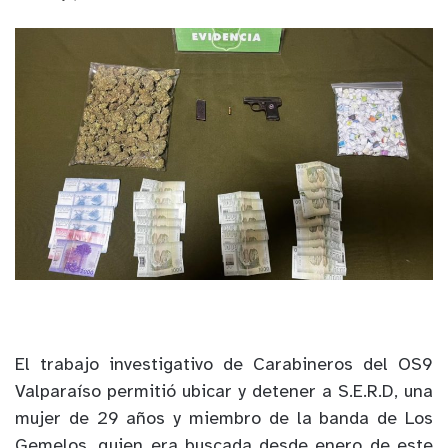
El trabajo investigativo de Carabineros del OS9
Valparaíso permitió ubicar y detener a S.E.R.D, una
mujer de 29 años y miembro de la banda de Los
Gemelos, quien era buscada desde enero de este