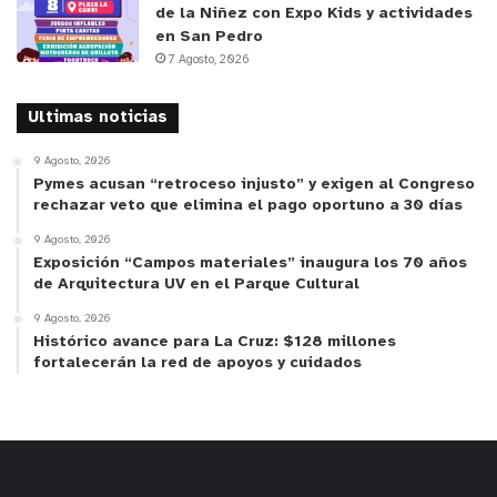
de la Niñez con Expo Kids y actividades
en San Pedro
7 Agosto, 2026
Ultimas noticias
9 Agosto, 2026
Pymes acusan “retroceso injusto” y exigen al Congreso
rechazar veto que elimina el pago oportuno a 30 días
9 Agosto, 2026
Exposición “Campos materiales” inaugura los 70 años
de Arquitectura UV en el Parque Cultural
9 Agosto, 2026
Histórico avance para La Cruz: $128 millones
fortalecerán la red de apoyos y cuidados