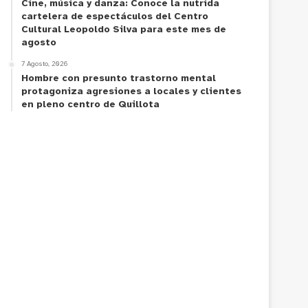
Cine, música y danza: Conoce la nutrida
cartelera de espectáculos del Centro
Cultural Leopoldo Silva para este mes de
agosto
7 Agosto, 2026
Hombre con presunto trastorno mental
protagoniza agresiones a locales y clientes
en pleno centro de Quillota