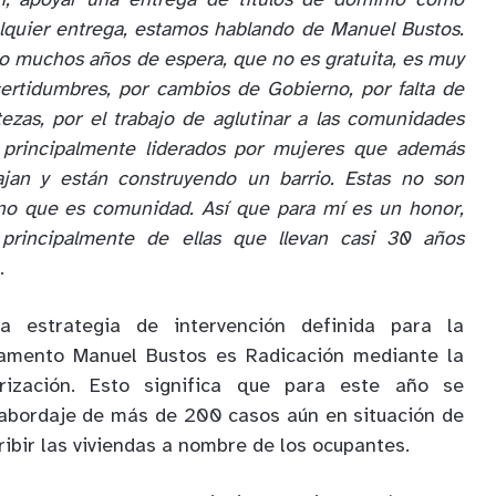
ón, apoyar una entrega de títulos de dominio como
lquier entrega, estamos hablando de Manuel Bustos.
do muchos años de espera, que no es gratuita, es muy
certidumbres, por cambios de Gobierno, por falta de
rtezas, por el trabajo de aglutinar a las comunidades
 principalmente liderados por mujeres que además
bajan y están construyendo un barrio. Estas no son
ino que es comunidad. Así que para mí es un honor,
principalmente de ellas que llevan casi 30 años
.
 estrategia de intervención definida para la
pamento Manuel Bustos es Radicación mediante la
arización. Esto significa que para este año se
 abordaje de más de 200 casos aún en situación de
cribir las viviendas a nombre de los ocupantes.