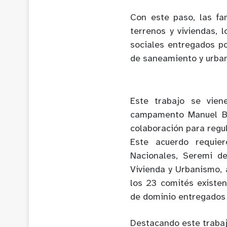
Con este paso, las fa
terrenos y viviendas, 
sociales entregados po
de saneamiento y urban
Este trabajo se vien
campamento Manuel Bu
colaboración para regu
Este acuerdo requie
Nacionales, Seremi de
Vivienda y Urbanismo, 
los 23 comités existe
de dominio entregados 
Destacando este trabaj