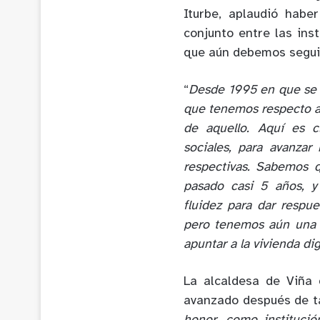
Iturbe, aplaudió habe
conjunto entre las ins
que aún debemos segui
“
Desde 1995 en que se 
que tenemos respecto a 
de aquello. Aquí es c
sociales, para avanza
respectivas. Sabemos 
pasado casi 5 años, 
fluidez para dar respue
pero tenemos aún una 
apuntar a la vivienda di
La alcaldesa de Viña 
avanzado después de ta