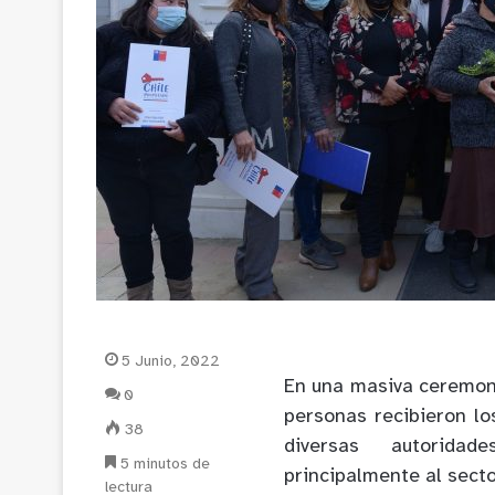
5 Junio, 2022
En una masiva ceremoni
0
personas recibieron lo
38
diversas autoridad
5 minutos de
principalmente al sect
lectura