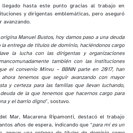
r llegado hasta este punto gracias al trabajo en
tituciones y dirigentas emblemáticas, pero aseguró
r avanzando.
origina Manuel Bustos, hoy damos paso a una deuda
la entrega de títulos de dominio, haciéndonos cargo
lave la lucha con las dirigentas y organizaciones
r mancomunadamente también con las instituciones
que el convenio Minvu – BBNN parte en 2017, han
y ahora tenemos que seguir avanzando con mayor
sta y certeza para las familias que llevan luchando,
deuda de la que tenemos que hacernos cargo para
gna y el barrio digno
”, sostuvo.
del Mar, Macarena Ripamonti, destacó el trabajo
ntos años de espera, indicando que “
para mí es un