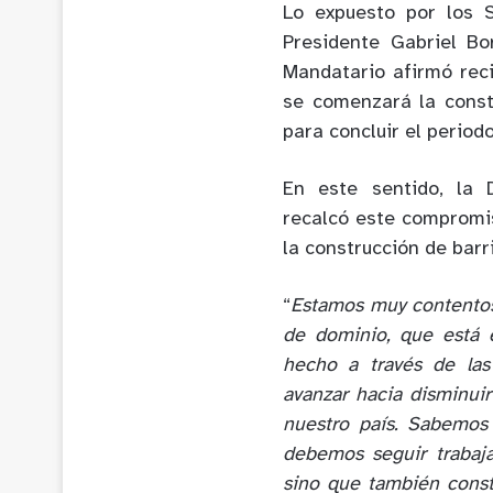
Lo expuesto por los 
Presidente Gabriel Bo
Mandatario afirmó rec
se comenzará la const
para concluir el perio
En este sentido, la 
recalcó este compromis
la construcción de barr
“
Estamos muy contentos 
de dominio, que está 
hecho a través de las
avanzar hacia disminui
nuestro país. Sabemos
debemos seguir trabaja
sino que también constr