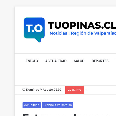
INICIO
ACTUALIDAD
SALUD
DEPORTES
Domingo 9 Agosto 2026
Lo último
Municipalidad de No
Actualidad
Provincia Valparaíso