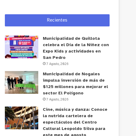
Recientes
Municipalidad de Quillota
celebra el Día de la Niñez con
Expo Kids y actividades en
San Pedro
7 Agosto, 2026
Municipalidad de Nogales
impulsa inversión de más de
$125 millones para mejorar el
sector El Polígono
7 Agosto, 2026
Cine, música y danza: Conoce
la nutrida cartelera de
espectáculos del Centro
Cultural Leopoldo Silva para
este mes de agosto