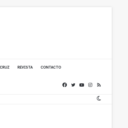
 CRUZ
REVISTA
CONTACTO
olígono