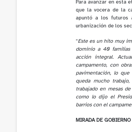
Para avanzar en esta et
que la vocera de la c
apuntó a los futuros
urbanización de los s
“
Este es un hito muy im
dominio a 40 familia
acción integral. Act
campamento, con obra
pavimentación, lo que
queda mucho trabajo,
trabajado en mesas de 
como lo dijo el Presid
barrios con el campame
MIRADA DE GOBIERNO