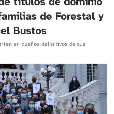
de títulos de dominio
familias de Forestal y
el Bustos
erten en dueños definitivos de sus