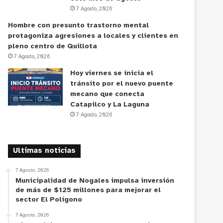
7 Agosto, 2026
Hombre con presunto trastorno mental
protagoniza agresiones a locales y clientes en
pleno centro de Quillota
7 Agosto, 2026
Hoy viernes se inicia el
tránsito por el nuevo puente
mecano que conecta
Catapilco y La Laguna
7 Agosto, 2026
Ultimas noticias
7 Agosto, 2026
Municipalidad de Nogales impulsa inversión
de más de $125 millones para mejorar el
sector El Polígono
7 Agosto, 2026