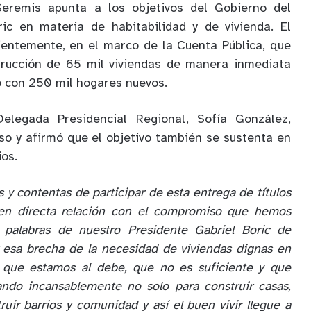
Seremis apunta a los objetivos del Gobierno del
ric en materia de habitabilidad y de vivienda. El
ientemente, en el marco de la Cuenta Pública, que
rucción de 65 mil viviendas de manera inmediata
do con 250 mil hogares nuevos.
Delegada Presidencial Regional, Sofía González,
o y afirmó que el objetivo también se sustenta en
ios.
y contentas de participar de esta entrega de títulos
en directa relación con el compromiso que hemos
 palabras de nuestro Presidente Gabriel Boric de
r esa brecha de la necesidad de viviendas dignas en
 que estamos al debe, que no es suficiente y que
ndo incansablemente no solo para construir casas,
uir barrios y comunidad y así el buen vivir llegue a