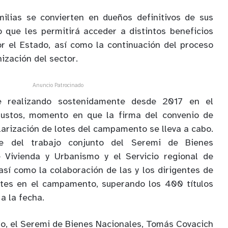
milias se convierten en dueños definitivos de sus
lo que les permitirá acceder a distintos beneficios
r el Estado, así como la continuación del proceso
ización del sector.
Anuncio Patrocinado
e realizando sostenidamente desde 2017 en el
stos, momento en que la firma del convenio de
larización de lotes del campamento se lleva a cabo.
re del trabajo conjunto del Seremi de Bienes
 Vivienda y Urbanismo y el Servicio regional de
así como la colaboración de las y los dirigentes de
ntes en el campamento, superando los 400 títulos
a la fecha.
o, el Seremi de Bienes Nacionales, Tomás Covacich