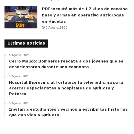
PDI incautó más de 1,7 kilos de cocaína
base y armas en operativo antidrogas
en Hijuelas
5 Agosto, 2026
Ultimas noticias
5 Agosto, 2026
Cerro Mauco: Bomberos rescata a dos jóvenes que se
desorientaron durante una caminata
5 Agosto, 2026
Hospital Biprovincial fortalece la telemedicina para
acercar especialistas a hospitales de Quillota y
Petorca
5 Agosto, 2026
Invitan a estudiantes y vecinos a escribir las historias
que dan vida a Quillota