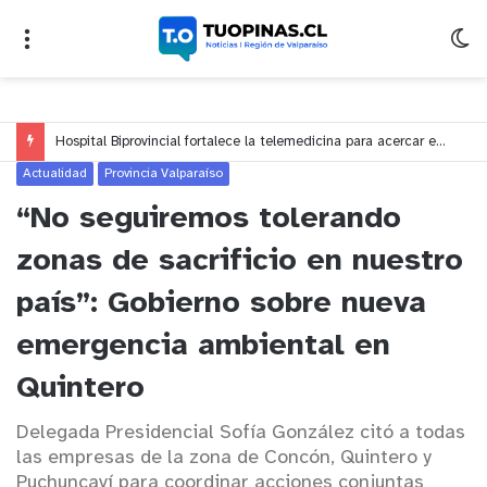
Hospital Biprovincial fortalece la telemedicina para acercar especialistas a hospitales de Quillota y Petorca
Actualidad
Provincia Valparaíso
“No seguiremos tolerando
zonas de sacrificio en nuestro
país”: Gobierno sobre nueva
emergencia ambiental en
Quintero
Delegada Presidencial Sofía González citó a todas
las empresas de la zona de Concón, Quintero y
Puchuncaví para coordinar acciones conjuntas