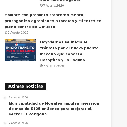
7 Agosto, 2026
Hombre con presunto trastorno mental
protagoniza agresiones a locales y clientes en
pleno centro de Quillota
7 Agosto, 2026
Hoy viernes se inicia el
tránsito por el nuevo puente
mecano que conecta
Catapilco y La Laguna
7 Agosto, 2026
Ultimas noticias
7 Agosto, 2026
Municipalidad de Nogales impulsa inversión
de más de $125 millones para mejorar el
sector El Polígono
7 Agosto, 2026