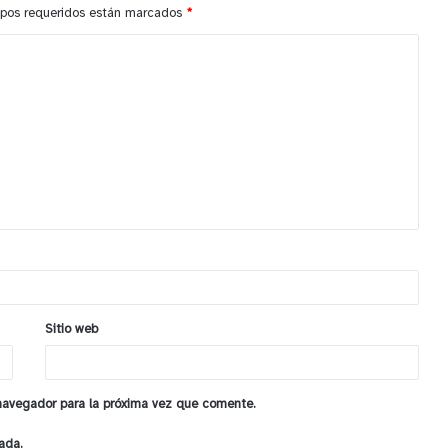
pos requeridos están marcados
*
Sitio web
 navegador para la próxima vez que comente.
ada.