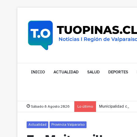
INICIO
ACTUALIDAD
SALUD
DEPORTES
Sábado 8 Agosto 2026
Lo último
Municipalidad de Nog
Actualidad
Provincia Valparaíso