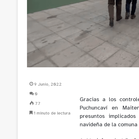
9 Junio, 2022
0
Gracias a los control
77
Puchuncaví en Maiten
1 minuto de lectura
presuntos implicados
navideña de la comuna 