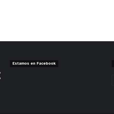
Estamos en Facebook