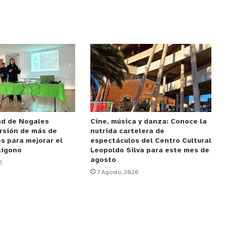
ad de Nogales
Cine, música y danza: Conoce la
rsión de más de
nutrida cartelera de
s para mejorar el
espectáculos del Centro Cultural
lígono
Leopoldo Silva para este mes de
agosto
6
7 Agosto, 2026