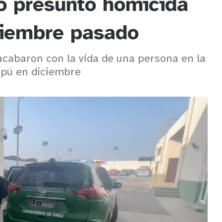
ó presunto homicida
ciembre pasado
acabaron con la vida de una persona en la
ipú en diciembre