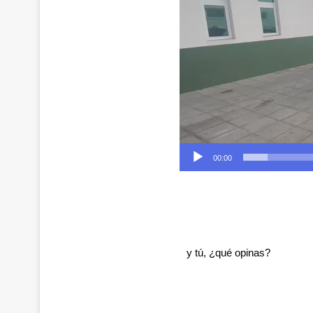
00:00
y tú, ¿qué opinas?