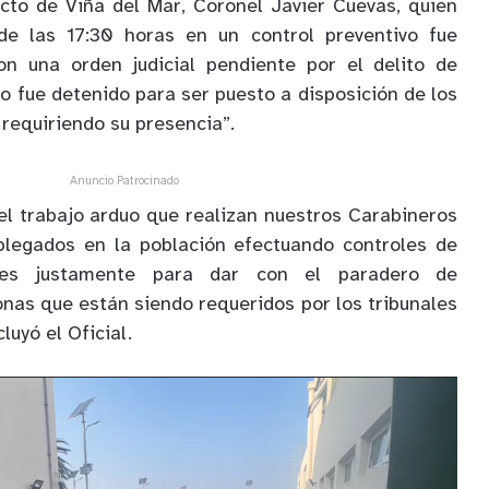
ecto de Viña del Mar, Coronel Javier Cuevas, quien
e las 17:30 horas en un control preventivo fue
on una orden judicial pendiente por el delito de
uo fue detenido para ser puesto a disposición de los
requiriendo su presencia”.
Anuncio Patrocinado
del trabajo arduo que realizan nuestros Carabineros
legados en la población efectuando controles de
ares justamente para dar con el paradero de
onas que están siendo requeridos por los tribunales
luyó el Oficial.