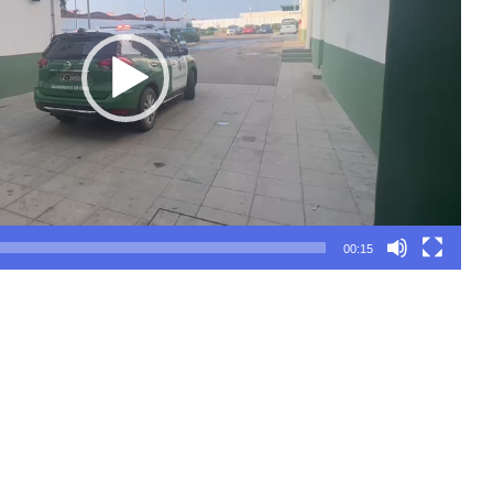
00:15