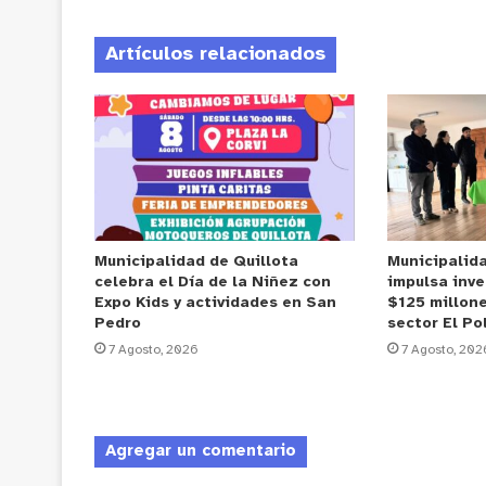
Artículos relacionados
Municipalidad de Quillota
Municipalid
celebra el Día de la Niñez con
impulsa inve
Expo Kids y actividades en San
$125 millone
Pedro
sector El Po
7 Agosto, 2026
7 Agosto, 202
Agregar un comentario