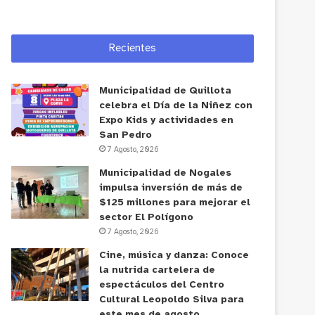
Recientes
Municipalidad de Quillota
celebra el Día de la Niñez con
Expo Kids y actividades en
San Pedro
7 Agosto, 2026
Municipalidad de Nogales
impulsa inversión de más de
$125 millones para mejorar el
sector El Polígono
7 Agosto, 2026
Cine, música y danza: Conoce
la nutrida cartelera de
espectáculos del Centro
Cultural Leopoldo Silva para
este mes de agosto