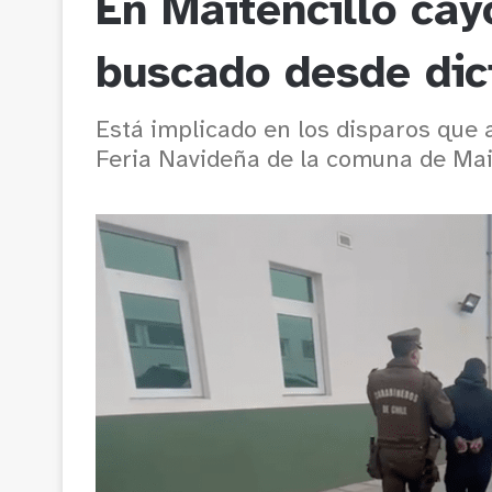
En Maitencillo cay
buscado desde di
Está implicado en los disparos que 
Feria Navideña de la comuna de Ma