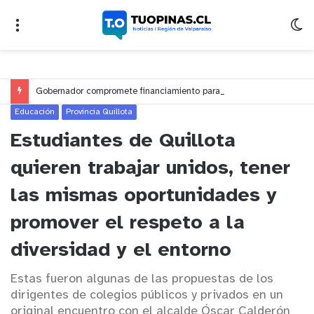
Gobernador compromete financiamiento para avanzar en la construcción del Puente Colón de Limache
Educación
Provincia Quillota
Estudiantes de Quillota
quieren trabajar unidos, tener
las mismas oportunidades y
promover el respeto a la
diversidad y el entorno
Estas fueron algunas de las propuestas de los
dirigentes de colegios públicos y privados en un
original encuentro con el alcalde Óscar Calderón